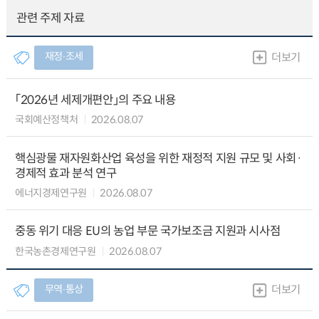
관련 주제 자료
재정∙조세
더보기
「2026년 세제개편안」의 주요 내용
국회예산정책처
2026.08.07
핵심광물 재자원화산업 육성을 위한 재정적 지원 규모 및 사회·
경제적 효과 분석 연구
에너지경제연구원
2026.08.07
중동 위기 대응 EU의 농업 부문 국가보조금 지원과 시사점
한국농촌경제연구원
2026.08.07
무역∙통상
더보기