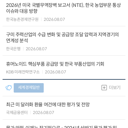
2026년 미국 국별무역장벽 보고서 (NTE), 한국 농업부문 통상
이슈와 대응 방향
한국농촌경제연구원
2026.08.07
구미 주력산업의 수급 변화 및 공급망 조달 압력과 지역경기의
연계성 분석
한국은행
2026.08.07
휴머노이드 핵심부품 공급망 및 한국 부품산업의 기회
KDB 미래전략연구소
2026.08.07
세계경제일반
더보기
최근 미 달러화 환율 여건에 대한 평가 및 전망
국제금융센터
2026.08.07