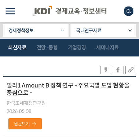
경제정책정보
국내연구자료
최신자료
전망·동향
기업경영
세미나자료
필라1 Amount B 정책 연구 - 주요국별 도입 현황을
중심으로 -
한국조세재정연구원
2026.05.08
원문보기