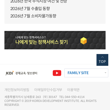
2026년 한국 주식시장 여건 및 전망
2026년 7월 수출입 동향
2026년 7월 소비자물가동향
TOP
FAMILY SITE
개인정보처리방침
이메일무단수집거부
이용약관
세종특별자치시 남세종로 263 (우) 30147 TEL 044-550-4114
COPYRIGHT © 2019 KOREA DEVELOPMENT INSTITUTE. ALL RIGHTS
RESERVED.