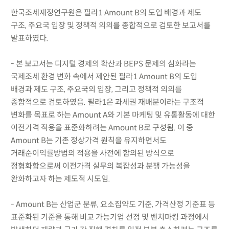
한국조세재정연구원은 필라1 Amount B의 도입 배경과 제도
구조, 주요국 입장 및 정책적 의의를 종합적으로 검토한 보고서를
발표하였다.
- 본 보고서는 디지털 경제의 확산과 BEPS 문제의 심화라는
국제조세 환경 변화 속에서 제안된 필라1 Amount B의 도입
배경과 제도 구조, 주요국의 입장, 그리고 정책적 의의를
종합적으로 검토하였음. 필라1은 과세권 재배분이라는 구조적
변화를 목표로 하는 Amount A와 기본 마케팅 및 유통활동에 대한
이전가격 적용을 표준화하려는 Amount B로 구성됨. 이 중
Amount B는 기존 정상가격 원칙을 유지하면서도
거래순이익률방법의 적용을 사전에 합의된 방식으로
정형화함으로써 이전가격 실무의 복잡성과 분쟁 가능성을
완화하고자 하는 제도적 시도임.
- Amount B는 산업군 분류, 요소집약도 기준, 가격산정 기준표 등
표준화된 기준을 통해 비교 가능기업 선정 및 벤치마킹 과정에서