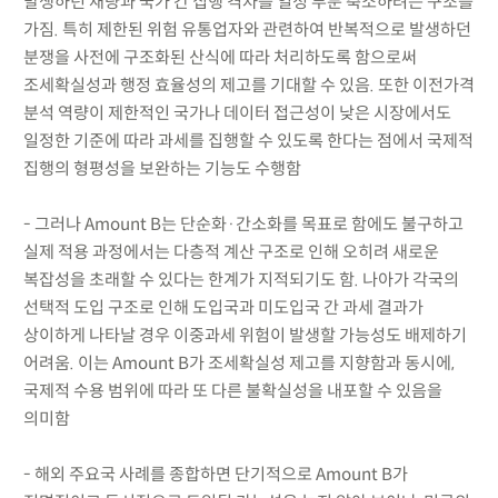
발생하던 재량과 국가 간 집행 격차를 일정 부분 축소하려는 구조를
가짐. 특히 제한된 위험 유통업자와 관련하여 반복적으로 발생하던
분쟁을 사전에 구조화된 산식에 따라 처리하도록 함으로써
조세확실성과 행정 효율성의 제고를 기대할 수 있음. 또한 이전가격
분석 역량이 제한적인 국가나 데이터 접근성이 낮은 시장에서도
일정한 기준에 따라 과세를 집행할 수 있도록 한다는 점에서 국제적
집행의 형평성을 보완하는 기능도 수행함
- 그러나 Amount B는 단순화·간소화를 목표로 함에도 불구하고
실제 적용 과정에서는 다층적 계산 구조로 인해 오히려 새로운
복잡성을 초래할 수 있다는 한계가 지적되기도 함. 나아가 각국의
선택적 도입 구조로 인해 도입국과 미도입국 간 과세 결과가
상이하게 나타날 경우 이중과세 위험이 발생할 가능성도 배제하기
어려움. 이는 Amount B가 조세확실성 제고를 지향함과 동시에,
국제적 수용 범위에 따라 또 다른 불확실성을 내포할 수 있음을
의미함
- 해외 주요국 사례를 종합하면 단기적으로 Amount B가