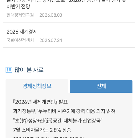
물가 안정, 이제는 장기전으로 - 2026년 상반기 물가 평가 및
하반기 전망
현대경제연구원
2026.08.03
2026 세계경제
국회예산정책처
2026.07.24
많이 본 자료
경제정책정보
전체
『2026년 세제개편안』 발표
과기정통부, ‘누누티비 시즌2’에 강력 대응 의지 밝혀
“초(超)성장+신(新)공간, 대체불가 산업강국”
7월 소비자물가는 2.8% 상승