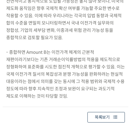
전면적이고 동시적으로 도입될 가능성은 높지 않아 보이나, 미국의
제도화 움직임은 향후 국제적 확산 여부를 가늠할 주요한 변수로
작용할 수 있음. 이에 따라 우리나라는 각국의 입법 동향과 국제적
합의 수준을 면밀히 모니터링하면서 국내 이전가격 실무와의
정합성, 기업의 세부담 변화, 이중과세 위험 관리 가능성 등을
종합적으로 검토할 필요가 있음.
- 종합하면 Amount B는 이전가격 체계의 근본적
재편이라기보다는 기존 거래순이익률방법의 적용을 제도적으로
정형화하여 표준화를 시도한 점진적 개혁으로 평가할 수 있음. 이는
국제 이전가격 질서의 복잡성과 분쟁 가능성을 완화하려는 현실적
대응이라는 점에서 의미를 갖는 동시에 그 적용 범위와 국제적 수용
정도에 따라 향후 지속적인 조정과 보완이 요구되는 과도기적
제도로 이해하는 것이 타당할 것임.
목록보기