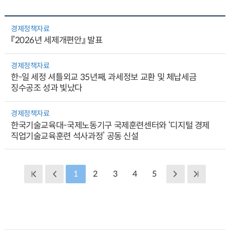
경제정책자료
『2026년 세제개편안』 발표
경제정책자료
한-일 세정 셔틀외교 35년째, 과세정보 교환 및 체납세금
징수공조 성과 빛났다
경제정책자료
한국기술교육대-국제노동기구 국제훈련센터와 ‘디지털 경제
직업기술교육훈련 석사과정’ 공동 신설
1
2
3
4
5