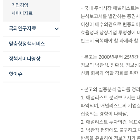
기업경영
- 국내 주식시장 애널리스트는 
세미나자료
분석보고서를 발간하는 증권사 
이상이 매수의견으로 편중되어
국외연구자료
효율성과 상장기업 투명성에 미
반드시 극복해야 할 과제라 할 
맞춤형정책서비스
- 본고는 2000년부터 25년
정책세미나영상
정보의 낙관성, 정확성, 정보
신뢰 회복과 역할 강화를 위한
핫이슈
- 본고의 실증분석 결과를 정리
1. 애널리스트 분석보고서는 
파악되며, 애널리스트의 기업실
집중되는 경향이 나타남.
2. 애널리스트 투자의견, 목
3. 낙관적 편향에도 불구하고
반응을 유발하여 정보가치가 존