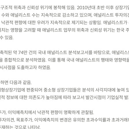
구조적 위축과 신뢰성 위기에 봉착해 있음. 2010년대 초반 이후 상장기
수와 애널리스트 수는 지속적으로 감소하고 있으며, 애널리스트 투자의견
 낙관적 편향에 대한 우려가 지속적으로 제기되는 상황임. 애널리스트가
치는 영향을 고려할 때 애널리스트 업무의 위축과 신뢰성 위기는 한국 
수 있음.
간 축적된 약 74만 건의 국내 애널리스트 분석보고서를 바탕으로, 애널리스
성을 종합적으로 분석하였음. 이를 통해 국내 애널리스트의 행태와 영향력을
 시사점을 도출하고자 하였음.
하면 다음과 같음.
대형상장기업에 편중되어 중소형 상장기업들은 분석의 사각지대에 놓여 
적 정보에 대한 의존도가 높아짐에 따라 보고서 발간시점이 기업실적 발
표주가, 이익예측치에서 낙관적 편향이 명확하게 관찰됨.
 투자의견, 목표주가, 이익예측치의 변경은 유의한 초과수익률과 초과거
재하는 것으로 나타남.