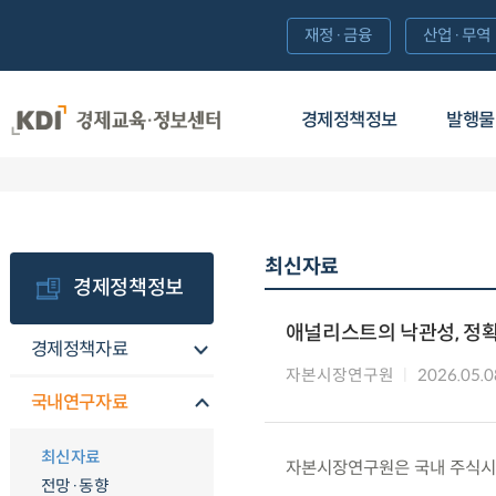
재정·금융
산업·무역
경제정책정보
발행물
최신자료
경제정책정보
애널리스트의 낙관성, 정확
경제정책자료
자본시장연구원
2026.05.0
국내연구자료
최신자료
자본시장연구원은 국내 주식시장
전망·동향