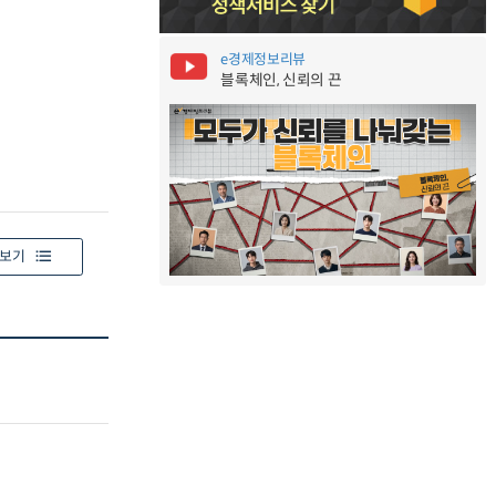
e경제정보리뷰
블록체인, 신뢰의 끈
보기