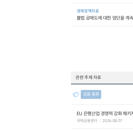
경제정책자료
불법 공매도에 대한 엄단을 계
관련 주제 자료
금융∙통화
EU 은행산업 경쟁력 강화 패키
국제금융센터
2026.08.07