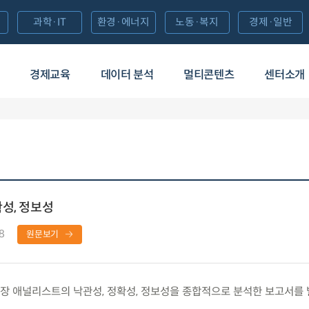
과학·IT
환경·에너지
노동·복지
경제·일반
경제교육
데이터 분석
멀티콘텐츠
센터소개
성, 정보성
8
원문보기
 애널리스트의 낙관성, 정확성, 정보성을 종합적으로 분석한 보고서를 