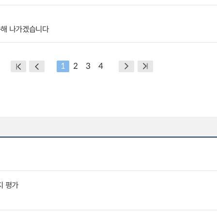
속해 나가겠습니다
1
2
3
4
지 평가