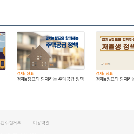
경제e정표
경제e정표
경제e정표와 함께하는 주택공급 정책
경제e정표와 함께하
무단수집거부
이용약관