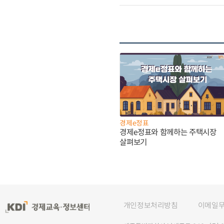
경제e정표
경제e정표와 함께하는 주택시장
살펴보기
개인정보처리방침
이메일