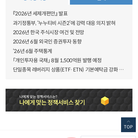
『2026년 세제개편안』 발표
과기정통부, ‘누누티비 시즌2’에 강력 대응 의지 밝혀
2026년 한국 주식시장 여건 및 전망
2026년 6월 외국인 증권투자 동향
‘26년 6월 주택통계
「개인투자용 국채」 8월 1,500억원 발행 예정
단일종목 레버리지 상품(ETF·ETN) 기본예탁금 강화 조기시행 방안 안내
TOP