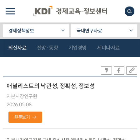
경제정책정보
국내연구자료
최신자료
전망·동향
기업경영
세미나자료
애널리스트의 낙관성, 정확성, 정보성
자본시장연구원
2026.05.08
원문보기