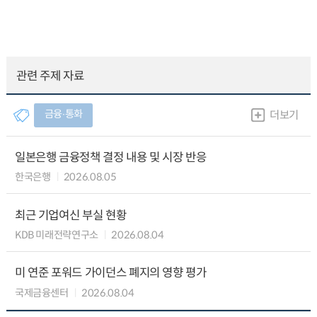
관련 주제 자료
금융∙통화
더보기
일본은행 금융정책 결정 내용 및 시장 반응
한국은행
2026.08.05
최근 기업여신 부실 현황
KDB 미래전략연구소
2026.08.04
미 연준 포워드 가이던스 폐지의 영향 평가
국제금융센터
2026.08.04