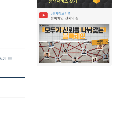
e경제정보리뷰
블록체인, 신뢰의 끈
보기