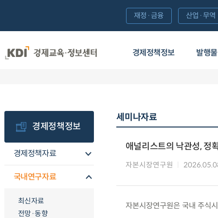
재정·금융
산업·무역
경제정책정보
발행물
세미나자료
경제정책정보
애널리스트의 낙관성, 정확
경제정책자료
자본시장연구원
2026.05.0
국내연구자료
최신자료
자본시장연구원은 국내 주식시장
전망·동향