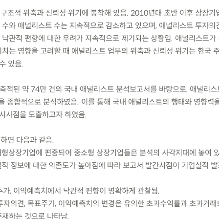
구조적 위축과 신뢰성 위기에 봉착해 있음. 2010년대 초반 이후 상장기
수와 애널리스트 수는 지속적으로 감소하고 있으며, 애널리스트 투자의견
 낙관적 편향에 대한 우려가 지속적으로 제기되는 상황임. 애널리스트가
치는 영향을 고려할 때 애널리스트 업무의 위축과 신뢰성 위기는 한국 
수 있음.
간 축적된 약 74만 건의 국내 애널리스트 분석보고서를 바탕으로, 애널리스
성을 종합적으로 분석하였음. 이를 통해 국내 애널리스트의 행태와 영향력을
 시사점을 도출하고자 하였음.
하면 다음과 같음.
대형상장기업에 편중되어 중소형 상장기업들은 분석의 사각지대에 놓여 
적 정보에 대한 의존도가 높아짐에 따라 보고서 발간시점이 기업실적 발
표주가, 이익예측치에서 낙관적 편향이 명확하게 관찰됨.
 투자의견, 목표주가, 이익예측치의 변경은 유의한 초과수익률과 초과거
재하는 것으로 나타남.