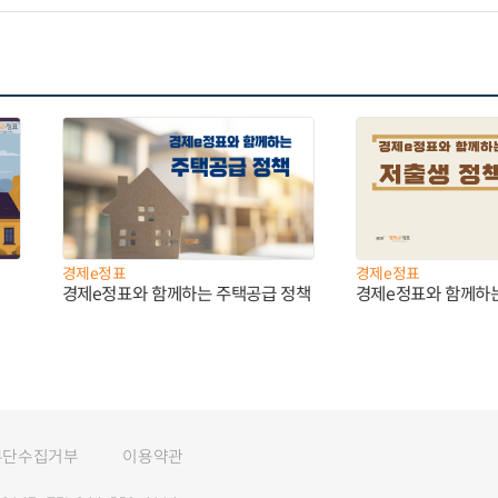
경제e정표
경제e정표
경제e정표와 함께하는 주택공급 정책
경제e정표와 함께하
무단수집거부
이용약관