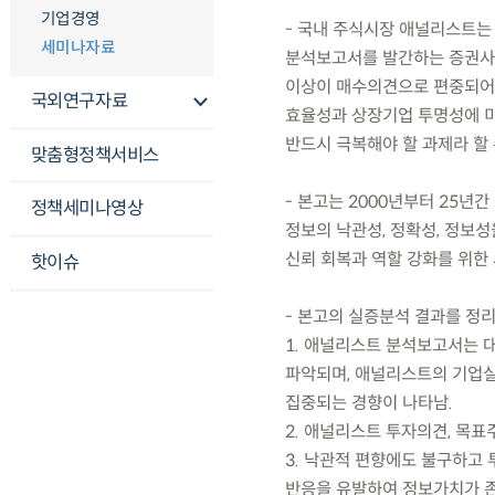
기업경영
- 국내 주식시장 애널리스트는 
세미나자료
분석보고서를 발간하는 증권사 
이상이 매수의견으로 편중되어
국외연구자료
효율성과 상장기업 투명성에 미
반드시 극복해야 할 과제라 할 
맞춤형정책서비스
- 본고는 2000년부터 25년
정책세미나영상
정보의 낙관성, 정확성, 정보
신뢰 회복과 역할 강화를 위한
핫이슈
- 본고의 실증분석 결과를 정리
1. 애널리스트 분석보고서는 
파악되며, 애널리스트의 기업실
집중되는 경향이 나타남.
2. 애널리스트 투자의견, 목
3. 낙관적 편향에도 불구하고
반응을 유발하여 정보가치가 존