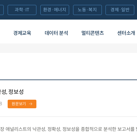
과학·IT
환경·에너지
노동·복지
경제·일반
경제교육
데이터 분석
멀티콘텐츠
센터소개
성, 정보성
8
원문보기
 애널리스트의 낙관성, 정확성, 정보성을 종합적으로 분석한 보고서를 