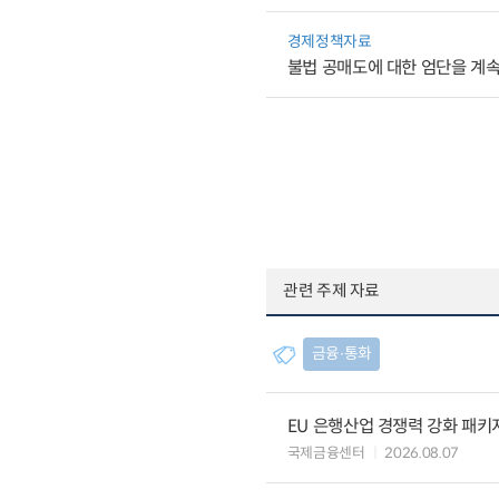
경제정책자료
불법 공매도에 대한 엄단을 계
관련 주제 자료
금융∙통화
EU 은행산업 경쟁력 강화 패키
국제금융센터
2026.08.07