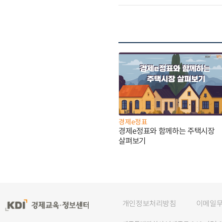
경제e정표
경제e정표와 함께하는 주택시장
살펴보기
개인정보처리방침
이메일