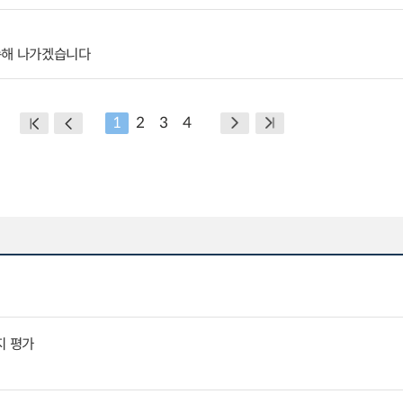
속해 나가겠습니다
1
2
3
4
지 평가