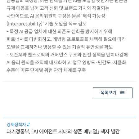
금융업의 특성상, 어떤 원칙을 가진 AI를 도입할 것인가는 단순한
규제 대응을 넘어 고객 신뢰 및 브랜드 가치와 직결되는
사안이므로, AI 윤리위원회 구성은 물론 ‘해석 가능성
(Interpretability)‘ 기술 도입을 적극 검토
- 특정 AI 공급 업체에 대한 의존도 심화를 방지하기 위해
파트너사를 다변화하고, 개방형 프로토콜을 채택해 필요에 따라
모델을 교체하거나 병용할 수 있는 기술적 유연성을 확보
- 오픈AI와 앤스로픽의 거버넌스 구조와 안전 정책을 벤치마킹해
AI 윤리 원칙을 조직에 내재화하고, 업무 영향도·민감도·자율화
수준에 따른 단계별 위험 관리 체계를 구축
목록보기
경제정책자료
과기정통부, 「AI 에이전트 시대의 생존 매뉴얼」 책자 발간