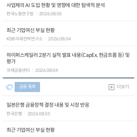
사업체의 AI 도입 현황 및 영향에 대한 탐색적 분석
한국노동연구원
2026.08.05
최근 기업여신 부실 현황
KDB 미래전략연구소
2026.08.04
하이퍼스케일러 2분기 실적 발표 내용(CapEx, 현금흐름 등) 및
평가
국제금융센터
2026.08.04
금융∙통화
더보기
일본은행 금융정책 결정 내용 및 시장 반응
한국은행
2026.08.05
최근 기업여신 부실 현황