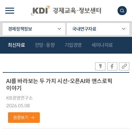
경제정책정보
국내연구자료
최신자료
전망·동향
기업경영
세미나자료
AI를 바라보는 두 가지 시선-오픈AI와 앤스로픽
이야기
KB경영연구소
2026.05.08
원문보기