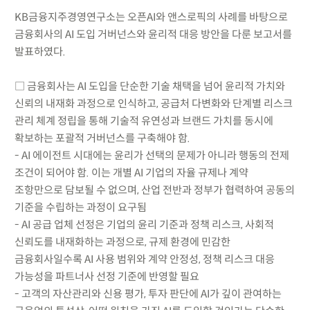
KB금융지주경영연구소는 오픈AI와 앤스로픽의 사례를 바탕으로
금융회사의 AI 도입 거버넌스와 윤리적 대응 방안을 다룬 보고서를
발표하였다.
□ 금융회사는 AI 도입을 단순한 기술 채택을 넘어 윤리적 가치와
신뢰의 내재화 과정으로 인식하고, 공급처 다변화와 단계별 리스크
관리 체계 정립을 통해 기술적 유연성과 브랜드 가치를 동시에
확보하는 포괄적 거버넌스를 구축해야 함.
- AI 에이전트 시대에는 윤리가 선택의 문제가 아니라 행동의 전제
조건이 되어야 함. 이는 개별 AI 기업의 자율 규제나 계약
조항만으로 담보될 수 없으며, 산업 전반과 정부가 협력하여 공동의
기준을 수립하는 과정이 요구됨
- AI 공급 업체 선정은 기업의 윤리 기준과 정책 리스크, 사회적
신뢰도를 내재화하는 과정으로, 규제 환경에 민감한
금융회사일수록 AI 사용 범위와 계약 안정성, 정책 리스크 대응
가능성을 파트너사 선정 기준에 반영할 필요
- 고객의 자산관리와 신용 평가, 투자 판단에 AI가 깊이 관여하는