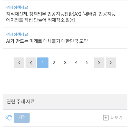
경제정책자료
지식재산처, 정책업무 인공지능전환(AX) ‘새바람’ 인공지능
에이전트 직접 만들어 적재적소 활용!
경제정책자료
AI가 만드는 미래로 대체불가 대한민국 도약
1
2
3
4
5
관련 주제 자료
기업
더보기