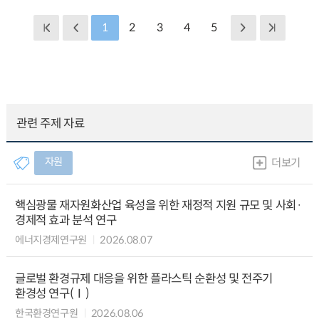
1
2
3
4
5
관련 주제 자료
자원
더보기
핵심광물 재자원화산업 육성을 위한 재정적 지원 규모 및 사회·
경제적 효과 분석 연구
에너지경제연구원
2026.08.07
글로벌 환경규제 대응을 위한 플라스틱 순환성 및 전주기
환경성 연구(Ⅰ)
한국환경연구원
2026.08.06