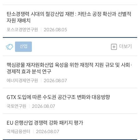
탄소경쟁력 시대의 철강산업 재편 : 저탄소 공정 확산과 선별적
자원 재배치
포스코경영연구원
2026.08.05
산업
더보기
핵심광물 재자원화산업 육성을 위한 재정적 지원 규모 및 사회·
경제적 효과 분석 연구
에너지경제연구원
2026.08.07
GTX 도입에 따른 수도권 공간구조 변화와 대응방향
국토연구원
2026.08.07
EU 은행산업 경쟁력 강화 패키지 평가
국제금융센터
2026.08.07