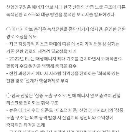
산업연구원은 에너지 안보 시대 한국 산업의 삼중 노출 구조에 따른
녹색전환 리스크와 대응 방안을 분석한 보고서를 발표하였다.
○ 에너지 안보 충격은 녹색전환을 중단시키지 않지만, 유연한 전환
경로 조정을 유도
- 최근 지정학적 리스크 확대에 따른 에너지 가격 변동성 심화는
기존 전환 경로의 재점검 필요성을 제기
- 2022년 EU는 재생에너지 확대 기조를 견지하면서도 화석연료
활용과 수요 절감을 병행해 충격을 흡수
- 전환 과정에서 에너지 시스템 취약성을 완화하는 ‘회복력 있는
전환 경로‘ 설계가 핵심과제로 부각
○ 한국 산업은 ‘삼중 노출 구조‘로 인해 에너지 안보 충격이 산업
리스크로 전이되는 취약 구조
- 높은 에너지 수입 의존도·제조업 비중·산업 에너지소비의 ‘삼중
노출 구조‘는 외부 충격 발생 시 산업계의 생산비와 수익성에
즉각적인 타격을 초래