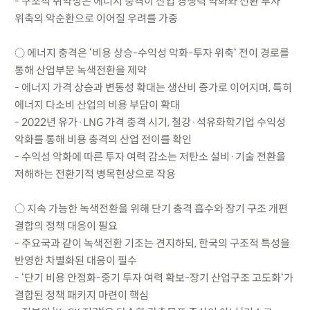
- 구조적 취약성은 에너지 충격이 산업 경쟁력 약화와 전환 투자
위축의 악순환으로 이어질 우려를 가중
○ 에너지 충격은 ‘비용 상승-수익성 악화-투자 위축‘ 전이 경로를
통해 산업부문 녹색전환을 제약
- 에너지 가격 상승과 변동성 확대는 생산비 증가로 이어지며, 특히
에너지 다소비 산업의 비용 부담이 확대
- 2022년 유가·LNG 가격 충격 시기, 철강·석유화학기업 수익성
악화를 통해 비용 충격의 산업 전이를 확인
- 수익성 악화에 따른 투자 여력 감소는 저탄소 설비·기술 전환을
저해하는 전환기적 병목현상으로 작용
○ 지속 가능한 녹색전환을 위해 단기 충격 흡수와 장기 구조 개편
결합의 정책 대응이 필요
- 주요국과 같이 녹색전환 기조는 견지하되, 한국의 구조적 특성을
반영한 차별화된 대응이 필수
- ‘단기 비용 안정화-중기 투자 여력 확보-장기 산업구조 고도화‘가
결합된 정책 패키지 마련이 핵심