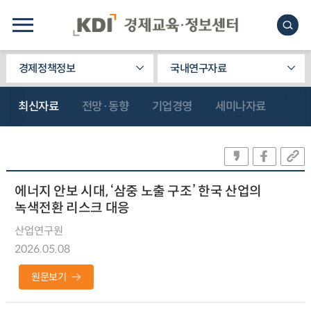
경제정책정보
국내연구자료
최신자료
전망·동향
기업경영
세미나자료
에너지 안보 시대, ‘삼중 노출 구조’ 한국 산업의
녹색전환 리스크 대응
산업연구원
2026.05.08
원문보기