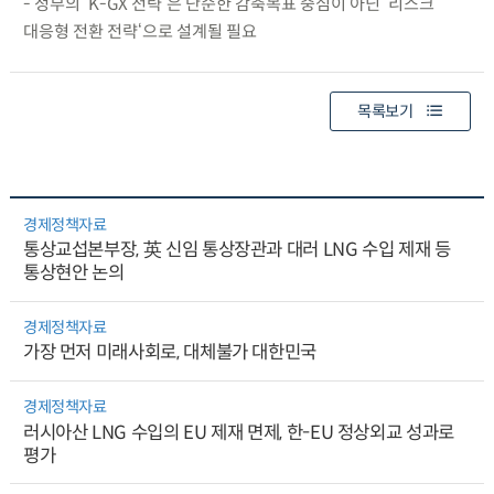
- 정부의 ‘K-GX 전략‘은 단순한 감축목표 중심이 아닌 ‘리스크
대응형 전환 전략‘으로 설계될 필요
목록보기
경제정책자료
통상교섭본부장, 英 신임 통상장관과 대러 LNG 수입 제재 등
통상현안 논의
경제정책자료
가장 먼저 미래사회로, 대체불가 대한민국
경제정책자료
러시아산 LNG 수입의 EU 제재 면제, 한-EU 정상외교 성과로
평가