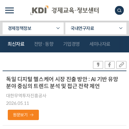
경제정책정보
국내연구자료
최신자료
전망·동향
기업경영
세미나자료
독일 디지털 헬스케어 시장 진출 방안 : AI 기반 유망
분야 중심의 트렌드 분석 및 접근 전략 제언
대한무역투자진흥공사
2026.05.11
원문보기