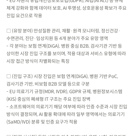
- EU 차원의 유럽개인정보보호법(GDPR), AI법(AI Act) 등 규제
체계 강화와 함께 데이터 보호, AI 투명성, 상호운용성 확보가 주요
진입 요건으로 작용
□ (유망 분야) 만성질환 관리, 재활·원격 모니터링, 정신건강·
수면관리, 진단·임상지원 등 4개 분야가 주요 유망 영역
- 각 분야는 보험 연계(DiGA), 병원 중심 B2B, 검사기관 기반 등
상이한 시장 진입 구조를 보이며, 적용 대상과 서비스 유형에 따라
시장 접근 방식이 차별화되는 특징
□ (진입 구조) 시장 진입은 보험 연계(DiGA), 병원 기반 PoC,
검사기관 기반, 비보험 B2B 모델 등으로 구분
- EU 의료기기 규정(MDR, IVDR), GDPR 규제, 병원정보시스템
(KIS) 중심의 폐쇄형 IT 구조는 주요 진입 장벽
- 소프트웨어의 의료기기 해당 여부에 따라 인증 수준과 시장 진입
방식이 결정되며, AI 활용 확대에 따라 일부 영역에서는 의료기기
(SaMD/IVD) 분류 및 인증 요구가 적용