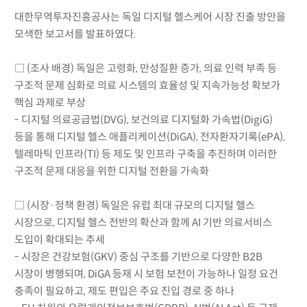
대한무역투자진흥공사는 독일 디지털 헬스케어 시장 진출 방안을
모색한 보고서를 발표하였다.
□ (조사 배경) 독일은 고령화, 만성질환 증가, 의료 인력 부족 등
구조적 문제 심화로 의료 시스템의 효율성 및 지속가능성 확보가
핵심 과제로 부상
- 디지털 의료공급법(DVG), 보건의료 디지털화 가속법(DigiG)
등을 통해 디지털 헬스 애플리케이션(DiGA), 전자환자기록(ePA),
텔레마틱 인프라(TI) 등 제도 및 인프라 구축을 추진하며 이러한
구조적 문제 대응을 위한 디지털 전환을 가속화
□ (시장·정책 환경) 독일은 유럽 최대 규모의 디지털 헬스
시장으로, 디지털 헬스 전반의 확산과 함께 AI 기반 의료서비스
도입이 확대되는 추세
- 시장은 건강보험(GKV) 중심 구조를 기반으로 다양한 B2B
시장이 병행되며, DiGA 등재 시 보험 보전이 가능하나 일정 요건
충족이 필요하고, 제도 편입은 주요 진입 경로 중 하나