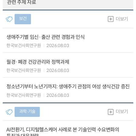
관련 주제 자료
보건
더보기
생애주기별 임신·출산 관련 경험과 인식
한국보건사회연구원
2026.08.03
월경·폐경 건강관리와 정책과제
한국보건사회연구원
2026.08.03
청소년기부터 노년기까지: 생애주기 관점의 여성 생식건강 증진
한국보건사회연구원
2026.08.03
과학∙기술
더보기
AI전환기, 디지털헬스케어 사례로 본 기술인력 수요변화의