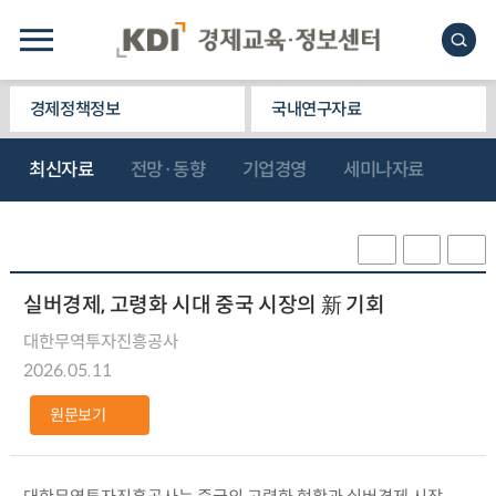
경제정책정보
국내연구자료
최신자료
전망·동향
기업경영
세미나자료
실버경제, 고령화 시대 중국 시장의 新 기회
대한무역투자진흥공사
2026.05.11
원문보기