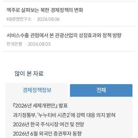
맥주로 살펴보는 북한 경제정책의 변화
KB경영연구소
2026.08.06
서비스수출 관점에서 본 관광산업의 성장효과와 정책 방향
한국은행
2026.08.05
많이 본 자료
경제정책정보
전체
『2026년 세제개편안』 발표
과기정통부, ‘누누티비 시즌2’에 강력 대응 의지 밝혀
2026년 한국 주식시장 여건 및 전망
2026년 6월 외국인 증권투자 동향