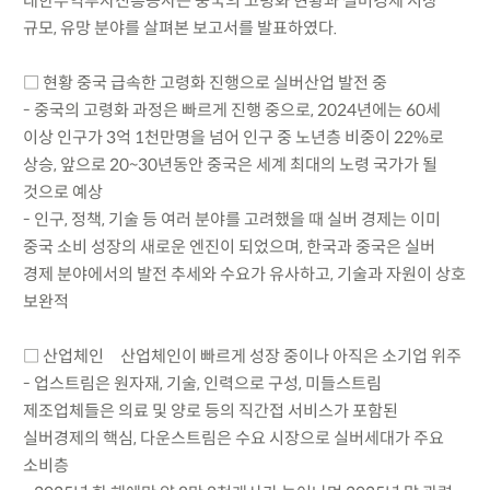
대한무역투자진흥공사는 중국의 고령화 현황과 실버경제 시장
규모, 유망 분야를 살펴본 보고서를 발표하였다.
□ 현황 중국 급속한 고령화 진행으로 실버산업 발전 중
- 중국의 고령화 과정은 빠르게 진행 중으로, 2024년에는 60세
이상 인구가 3억 1천만명을 넘어 인구 중 노년층 비중이 22%로
상승, 앞으로 20~30년동안 중국은 세계 최대의 노령 국가가 될
것으로 예상
- 인구, 정책, 기술 등 여러 분야를 고려했을 때 실버 경제는 이미
중국 소비 성장의 새로운 엔진이 되었으며, 한국과 중국은 실버
경제 분야에서의 발전 추세와 수요가 유사하고, 기술과 자원이 상호
보완적
□ 산업체인 산업체인이 빠르게 성장 중이나 아직은 소기업 위주
- 업스트림은 원자재, 기술, 인력으로 구성, 미들스트림
제조업체들은 의료 및 양로 등의 직간접 서비스가 포함된
실버경제의 핵심, 다운스트림은 수요 시장으로 실버세대가 주요
소비층