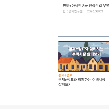
인도+아세안 8국 전략산업 무
한국경제연구원
2026.08.03
경제e정표
경제e정표와 함께하는 주택시장
살펴보기