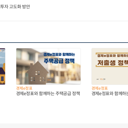
역투자 고도화 방안
경제e정표
경제e정표
경제e정표와 함께하는 주택공급 정책
경제e정표와 함께하