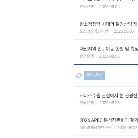
한국은행
2026.08.05
탄소경쟁력 시대의 철강산업 재편
포스코경영연구원
2026.08.05
대전지역 인구이동 현황 및 특
한국은행
2026.08.05
무역∙통상
서비스수출 관점에서 본 관광산
한국은행
2026.08.05
2026 APEC 통상장관회의 결
대외경제정책연구원
2026.08.05