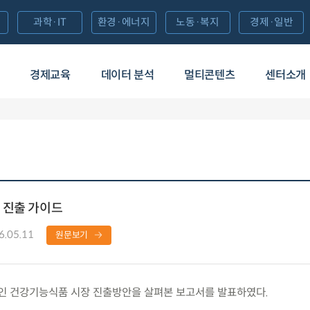
과학·IT
환경·에너지
노동·복지
경제·일반
경제교육
데이터 분석
멀티콘텐츠
센터소개
 진출 가이드
6.05.11
원문보기
 건강기능식품 시장 진출방안을 살펴본 보고서를 발표하였다.