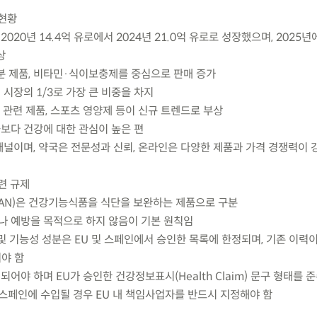
현황
020년 14.4억 유로에서 2024년 21.0억 유로로 성장했으며, 2025년에
상
성분 제품, 비타민·식이보충제를 중심으로 판매 증가
 시장의 1/3로 가장 큰 비중을 차지
 관련 제품, 스포츠 영양제 등이 신규 트렌드로 부상
균보다 건강에 대한 관심이 높은 편
채널이며, 약국은 전문성과 신뢰, 온라인은 다양한 제품과 가격 경쟁력이 
련 규제
SAN)은 건강기능식품을 식단을 보완하는 제품으로 구분
나 예방을 목적으로 하지 않음이 기본 원칙임
및 기능성 성분은 EU 및 스페인에서 승인한 목록에 한정되며, 기존 이력
쳐야 함
어야 하며 EU가 승인한 건강정보표시(Health Claim) 문구 형태를 
 스페인에 수입될 경우 EU 내 책임사업자를 반드시 지정해야 함