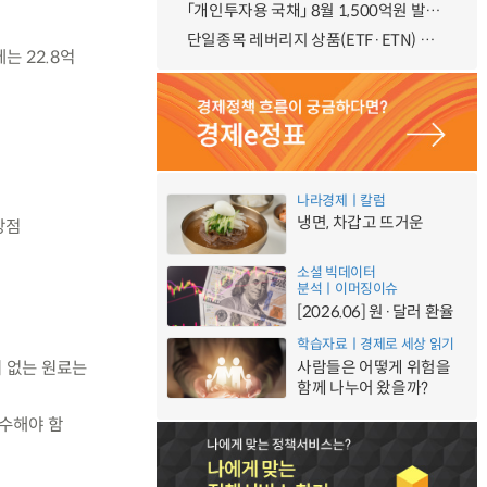
「개인투자용 국채」 8월 1,500억원 발행 예정
단일종목 레버리지 상품(ETF·ETN) 기본예탁금 강화 조기시행 방안 안내
는 22.8억
나라경제ㅣ칼럼
냉면, 차갑고 뜨거운
강점
소셜 빅데이터
분석ㅣ이머징이슈
[2026.06] 원·달러 환율
학습자료ㅣ경제로 세상 읽기
이 없는 원료는
사람들은 어떻게 위험을
함께 나누어 왔을까?
준수해야 함