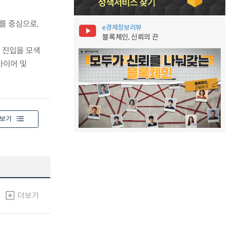
를 중심으로,
e경제정보리뷰
블록체인, 신뢰의 끈
장 진입을 모색
바이어 및
보기
더보기