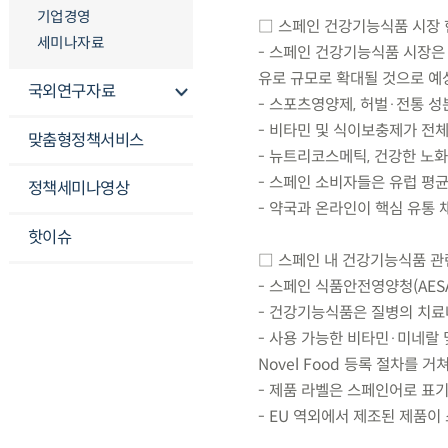
기업경영
□ 스페인 건강기능식품 시장 
세미나자료
- 스페인 건강기능식품 시장은 2
유로 규모로 확대될 것으로 예
국외연구자료
- 스포츠영양제, 허벌·전통 
- 비타민 및 식이보충제가 전체
맞춤형정책서비스
- 뉴트리코스메틱, 건강한 노화
- 스페인 소비자들은 유럽 평
정책세미나영상
- 약국과 온라인이 핵심 유통 
핫이슈
□ 스페인 내 건강기능식품 관
- 스페인 식품안전영양청(AE
- 건강기능식품은 질병의 치료
- 사용 가능한 비타민·미네랄 
Novel Food 등록 절차를 거
- 제품 라벨은 스페인어로 표기되
- EU 역외에서 제조된 제품이