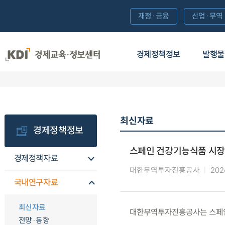
재정·금융
산업·무역
경제정책정보
발행물
최신자료
경제정책정보
스페인 건강기능식품 시장
경제정책자료
대한무역투자진흥공사
202
국내연구자료
최신자료
대한무역투자진흥공사는 스페인
전망·동향