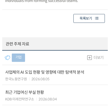
individuals from forming successful teams.
목록보기
관련 주제 자료
기업
더보기
사업체의 AI 도입 현황 및 영향에 대한 탐색적 분석
한국노동연구원
2026.08.05
최근 기업여신 부실 현황
KDB 미래전략연구소
2026.08.04