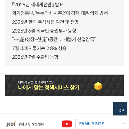
『2026년 세제개편안』 발표
과기정통부, ‘누누티비 시즌2’에 강력 대응 의지 밝혀
2026년 한국 주식시장 여건 및 전망
2026년 6월 외국인 증권투자 동향
“초(超)성장+신(新)공간, 대체불가 산업강국”
7월 소비자물가는 2.8% 상승
2026년 7월 수출입 동향
TOP
FAMILY SITE