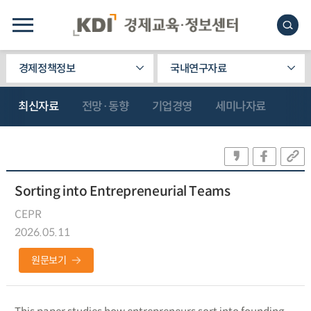
경제정책정보
국내연구자료
최신자료
전망·동향
기업경영
세미나자료
Sorting into Entrepreneurial Teams
CEPR
2026.05.11
원문보기