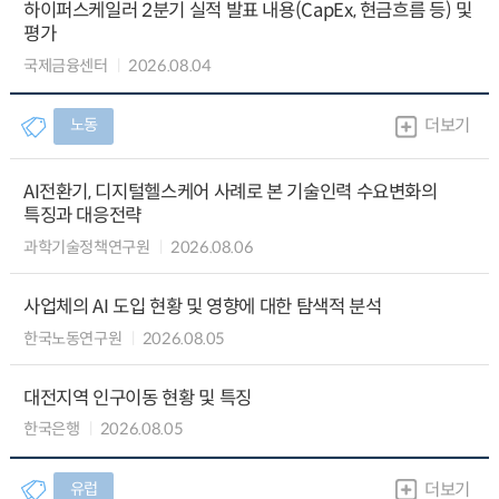
하이퍼스케일러 2분기 실적 발표 내용(CapEx, 현금흐름 등) 및
평가
국제금융센터
2026.08.04
노동
더보기
AI전환기, 디지털헬스케어 사례로 본 기술인력 수요변화의
특징과 대응전략
과학기술정책연구원
2026.08.06
사업체의 AI 도입 현황 및 영향에 대한 탐색적 분석
한국노동연구원
2026.08.05
대전지역 인구이동 현황 및 특징
한국은행
2026.08.05
유럽
더보기