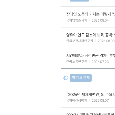
장애인 노동의 가치는 어떻게 평
국회입법조사처
2026.08.04
영유아 인구 감소와 보육 공백:
한국보건사회연구원
2026.08.03
시간배분과 시간빈곤 격차 : 
한국노동연구원
2026.07.23
법∙제도 경제
「2026년 세제개편안」의 주요 
국회예산정책처
2026.08.07