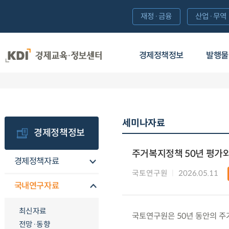
재정·금융
산업·무역
경제정책정보
발행물
세미나자료
경제정책정보
주거복지정책 50년 평가
경제정책자료
국토연구원
2026.05.11
국내연구자료
최신자료
국토연구원은 50년 동안의 주
전망·동향