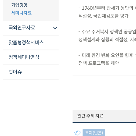
기업경영
- 1960년부터 반세기 동안
세미나자료
적절성, 국민체감도를 평가
국외연구자료
- 주요 주거복지 정책인 공공
정책설계와 집행의 적절성, 지
맞춤형정책서비스
- 미래 환경 변화 요인을 향후
정책세미나영상
정책 프로그램을 제안
핫이슈
관련 주제 자료
복지(빈곤)