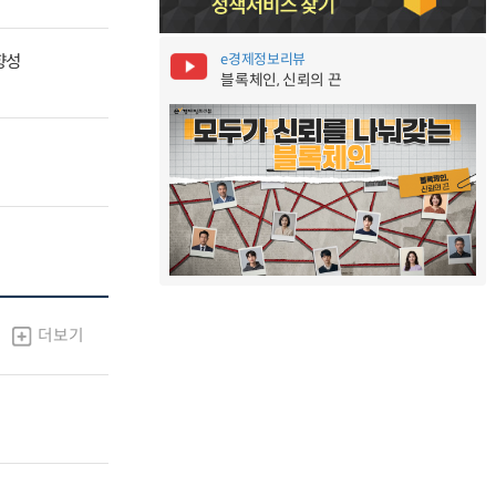
e경제정보리뷰
향성
블록체인, 신뢰의 끈
더보기