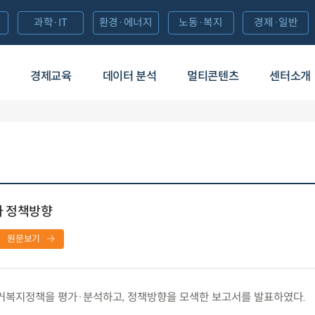
과학·IT
환경·에너지
노동·복지
경제·일반
경제교육
데이터 분석
멀티콘텐츠
센터소개
와 정책방향
원문보기
거복지정책을 평가·분석하고, 정책방향을 모색한 보고서를 발표하였다.