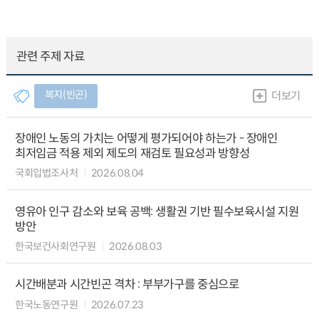
관련 주제 자료
복지(빈곤)
더보기
장애인 노동의 가치는 어떻게 평가되어야 하는가 - 장애인
최저임금 적용 제외 제도의 재검토 필요성과 방향성
국회입법조사처
2026.08.04
영유아 인구 감소와 보육 공백: 생활권 기반 필수보육시설 지원
방안
한국보건사회연구원
2026.08.03
시간배분과 시간빈곤 격차 : 부부가구를 중심으로
한국노동연구원
2026.07.23