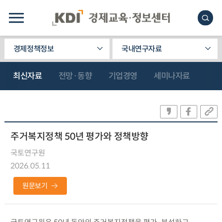
경제정책정보
국내연구자료
최신자료
전망·동향
기업경영
세미나자료
주거복지정책 50년 평가와 정책방향
국토연구원
2026.05.11
원문보기