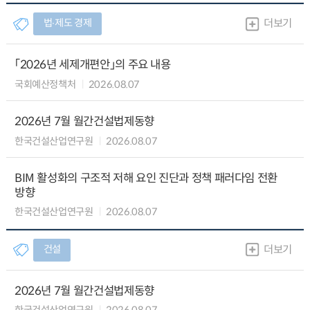
법∙제도 경제
더보기
「2026년 세제개편안」의 주요 내용
국회예산정책처
2026.08.07
2026년 7월 월간건설법제동향
한국건설산업연구원
2026.08.07
BIM 활성화의 구조적 저해 요인 진단과 정책 패러다임 전환
방향
한국건설산업연구원
2026.08.07
건설
더보기
2026년 7월 월간건설법제동향