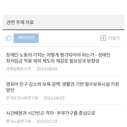
관련 주제 자료
복지(빈곤)
더보기
장애인 노동의 가치는 어떻게 평가되어야 하는가 - 장애인
최저임금 적용 제외 제도의 재검토 필요성과 방향성
국회입법조사처
2026.08.04
영유아 인구 감소와 보육 공백: 생활권 기반 필수보육시설 지원
방안
한국보건사회연구원
2026.08.03
시간배분과 시간빈곤 격차 : 부부가구를 중심으로
한국노동연구원
2026.07.23