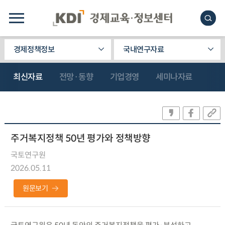
경제정책정보
국내연구자료
최신자료
전망·동향
기업경영
세미나자료
주거복지정책 50년 평가와 정책방향
국토연구원
2026.05.11
원문보기