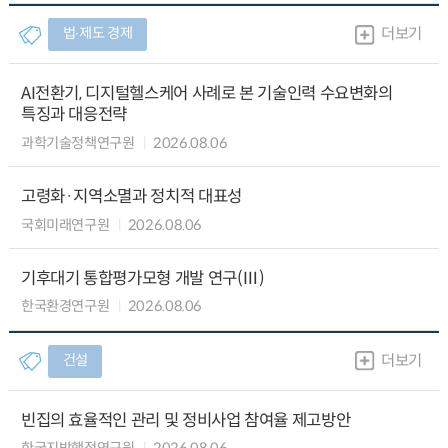
법∙제도 경제
더보기
AI전환기, 디지털헬스케어 사례로 본 기술인력 수요변화의
특징과 대응전략
과학기술정책연구원
2026.08.06
고령화·지역소멸과 정치적 대표성
국회미래연구원
2026.08.06
기후대기 통합평가모형 개발 연구(Ⅲ)
한국환경연구원
2026.08.06
건설
더보기
빈집의 효율적인 관리 및 정비사업 참여율 제고방안