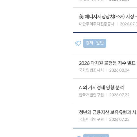
美 에너지저장장치(ESS) 시장
대한무역투자진흥공사
2026.07.
경제 ∙ 일반
2026 다차원 불평등 지수 발표
국회입법조사처
2026.08.04
AI의 거시경제 영향 분석
한국개발연구원
2026.07.22
청년의 금융자산 보유유형과 사
국회미래연구원
2026.07.22