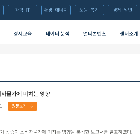
과학·IT
환경·에너지
노동·복지
경제·일반
경제교육
데이터 분석
멀티콘텐츠
센터소개
비자물가에 미치는 영향
1
원문보기
가 상승이 소비자물가에 미치는 영향을 분석한 보고서를 발표하였다.