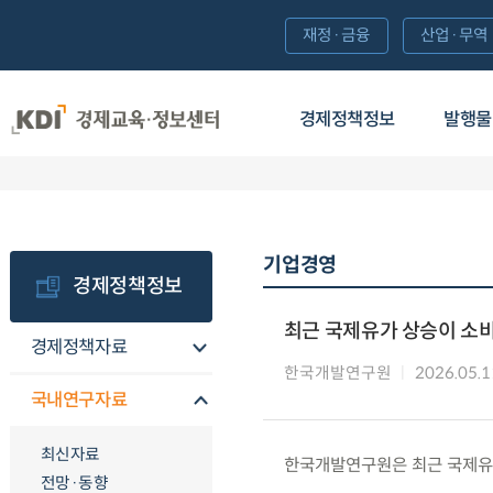
재정·금융
산업·무역
경제정책정보
발행물
기업경영
경제정책정보
최근 국제유가 상승이 소
경제정책자료
한국개발연구원
2026.05.1
국내연구자료
최신자료
한국개발연구원은 최근 국제유
전망·동향