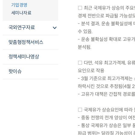
기업경영
□ 최근 국제유가 상승의 주요
세미나자료
경제 전반으로 파급될 가능성
- 분석 결과, 운송 불확실성에
국외연구자료
수 있음.
- 운송 불확실성 확대로 고유
맞춤형정책서비스
분석됨.
정책세미나영상
□ 다만, 석유 최고가격제, 
요인으로 작용
핫이슈
- 3월 기준으로 최고가격제는 
하락시킨 것으로 추정됨(4월 22
- 고유가 대책은 간접적 경로
□ 국제유가 상승요인에 따라 
- 중동 전쟁의 전개 양상이 
- 통상 국제유가 상승은 일부 
파급 범위는 달라질 가능성이 