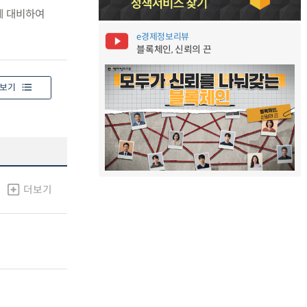
에 대비하여
e경제정보리뷰
블록체인, 신뢰의 끈
보기
더보기