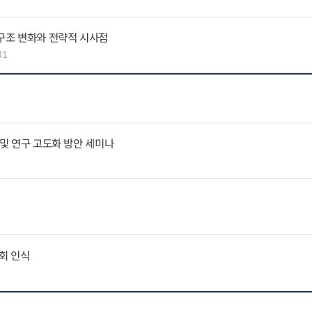
 구조 변화와 전략적 시사점
31
 및 연구 고도화 방안 세미나
회 인식