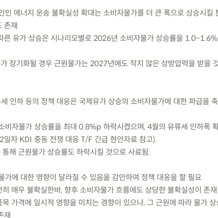
인인 에너지 운송 불확실성 확대는 소비자물가를 더 큰 폭으로 상승시킬 
도 존재
 따른 유가 상승은 시나리오별로 2026년 소비자물가 상승률을 1.0~1.6
가가 장기화될 경우 근원물가는 2027년에도 작지 않은 상방압력을 받을 
유류세 인하 등의 정책 대응은 국제유가 상승의 소비자물가에 대한 파급을 
소비자물가 상승률을 최대 0.8%p 하락시켰으며, 4월의 유류세 인하폭 확
일자 KDI 중동 전쟁 대응 T/F 긴급 현안자료 참고).
를 통해 근원물가 상승률도 하락시킬 것으로 사료됨.
물가에 대한 영향이 달라질 수 있음을 감안하여 정책 대응을 할 필요
여전히 매우 불확실한바, 향후 소비자물가 흐름에도 상당한 불확실성이 존재
품목 가격에 일시적 영향을 미치는 경향이 있으나, 그 근원에 따라 물가 
존재