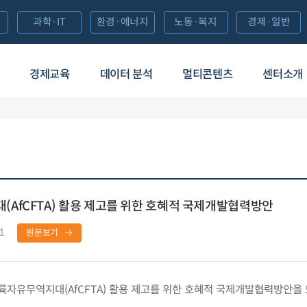
과학·IT
환경·에너지
노동·복지
경제·일반
경제교육
데이터 분석
멀티콘텐츠
센터소개
AfCFTA) 활용 제고를 위한 호혜적 국제개발협력방안
1
원문보기
유무역지대(AfCFTA) 활용 제고를 위한 호혜적 국제개발협력방안을