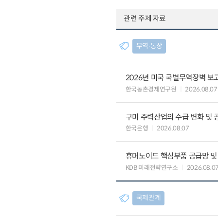
관련 주제 자료
무역∙통상
2026년 미국 국별무역장벽 보고
한국농촌경제연구원
2026.08.07
구미 주력산업의 수급 변화 및 
한국은행
2026.08.07
휴머노이드 핵심부품 공급망 및
KDB 미래전략연구소
2026.08.0
국제관계