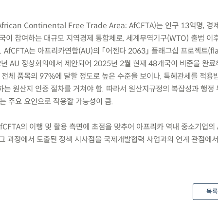
n Continental Free Trade Area: AfCFTA)는 인구 13억명, 경
국이 참여하는 대규모 지역경제 통합체로, 세계무역기구(WTO) 출범 이후
fCFTA는 아프리카연합(AU)의 「어젠다 2063」 플래그십 프로젝트(flag
2012년 AU 정상회의에서 제안되어 2025년 2월 현재 48개국이 비준을 완
은 전체 품목의 97%에 달할 정도로 높은 수준을 보이나, 특혜관세를 적
하는 원산지 인증 절차를 거쳐야 함. 따라서 원산지규정의 복잡성과 행정
하는 주요 요인으로 작용할 가능성이 큼.
fCFTA의 이행 및 활용 측면에 초점을 맞추어 아프리카 역내 중소기업의 A
 그 과정에서 도출된 정책 시사점을 국제개발협력 사업과의 연계 관점에서
목록