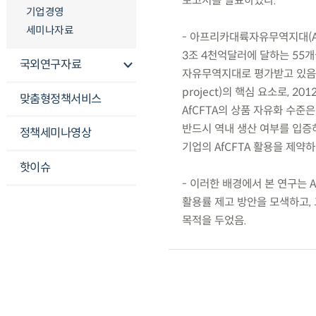
보고서를 발표하였다.
기업경영
세미나자료
- 아프리카대륙자유무역지대(Africa
3조 4천억달러에 달하는 55개
국외연구자료
자유무역지대로 평가받고 있음. A
project)의 핵심 요소로, 
맞춤형정책서비스
AfCFTA의 상품 자유화 수준
반드시 역내 생산 여부를 입증
정책세미나영상
기업의 AfCFTA 활용을 제약
핫이슈
- 이러한 배경에서 본 연구는 A
활용률 제고 방안을 모색하고,
목적을 두었음.