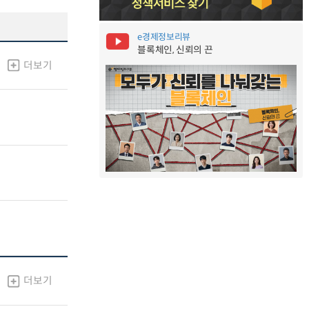
e경제정보리뷰
블록체인, 신뢰의 끈
더보기
더보기