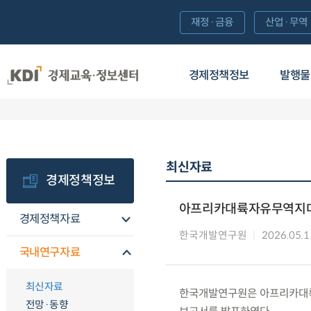
재정·금융
산업·무역
경제정책정보
발행물
최신자료
경제정책정보
아프리카대륙자유무역지대(
경제정책자료
한국개발연구원
2026.05.1
국내연구자료
최신자료
한국개발연구원은 아프리카대륙자
전망·동향