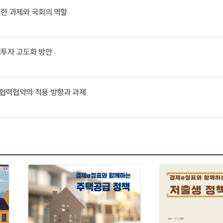
위한 과제와 국회의 역할
역투자 고도화 방안
협력협약의 적용 방향과 과제