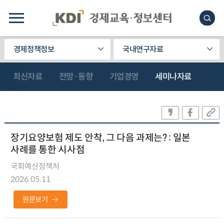
경제정책정보
국내연구자료
최신자료
전망·동향
기업경영
세미나자료
장기요양보험 제도 안착, 그 다음 과제는? : 일본
사례를 통한 시사점
국회예산정책처
2026.05.11
원문보기