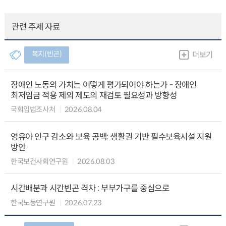
관련 주제 자료
복지(빈곤)
더보기
장애인 노동의 가치는 어떻게 평가되어야 하는가 - 장애인
최저임금 적용 제외 제도의 재검토 필요성과 방향성
국회입법조사처
2026.08.04
영유아 인구 감소와 보육 공백: 생활권 기반 필수보육시설 지원
방안
한국보건사회연구원
2026.08.03
시간배분과 시간빈곤 격차 : 부부가구를 중심으로
한국노동연구원
2026.07.23