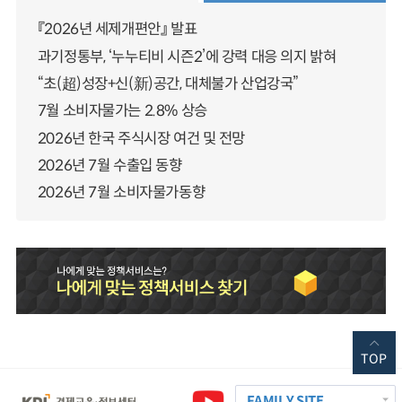
『2026년 세제개편안』 발표
과기정통부, ‘누누티비 시즌2’에 강력 대응 의지 밝혀
“초(超)성장+신(新)공간, 대체불가 산업강국”
7월 소비자물가는 2.8% 상승
2026년 한국 주식시장 여건 및 전망
2026년 7월 수출입 동향
2026년 7월 소비자물가동향
TOP
FAMILY SITE