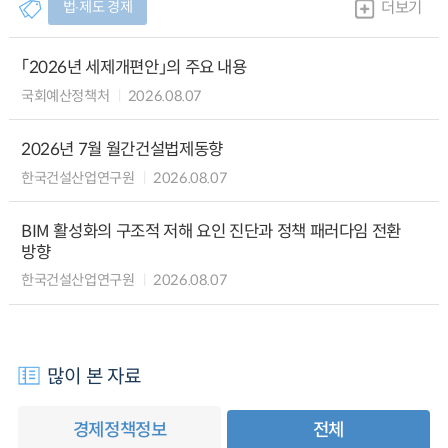
법∙제도 경제
더보기
「2026년 세제개편안」의 주요 내용
국회예산정책처
2026.08.07
2026년 7월 월간건설법제동향
한국건설산업연구원
2026.08.07
BIM 활성화의 구조적 저해 요인 진단과 정책 패러다임 전환
방향
한국건설산업연구원
2026.08.07
많이 본 자료
경제정책정보
전체