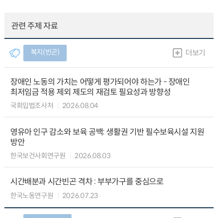
관련 주제 자료
복지(빈곤)
더보기
장애인 노동의 가치는 어떻게 평가되어야 하는가 - 장애인
최저임금 적용 제외 제도의 재검토 필요성과 방향성
국회입법조사처
2026.08.04
영유아 인구 감소와 보육 공백: 생활권 기반 필수보육시설 지원
방안
한국보건사회연구원
2026.08.03
시간배분과 시간빈곤 격차 : 부부가구를 중심으로
한국노동연구원
2026.07.23