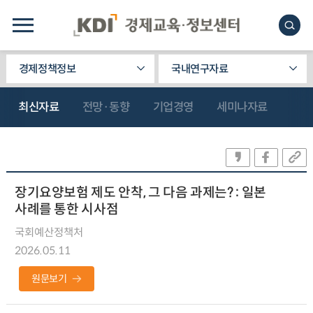
경제정책정보
국내연구자료
최신자료
전망·동향
기업경영
세미나자료
장기요양보험 제도 안착, 그 다음 과제는? : 일본
사례를 통한 시사점
국회예산정책처
2026.05.11
원문보기