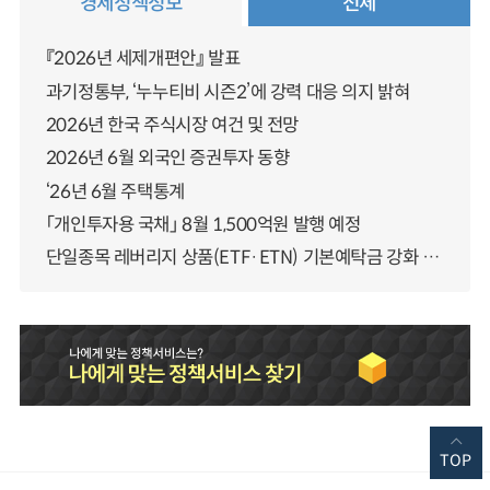
경제정책정보
전체
『2026년 세제개편안』 발표
과기정통부, ‘누누티비 시즌2’에 강력 대응 의지 밝혀
2026년 한국 주식시장 여건 및 전망
2026년 6월 외국인 증권투자 동향
‘26년 6월 주택통계
「개인투자용 국채」 8월 1,500억원 발행 예정
단일종목 레버리지 상품(ETF·ETN) 기본예탁금 강화 조기시행 방안 안내
TOP