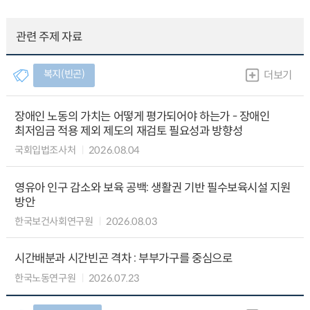
관련 주제 자료
복지(빈곤)
더보기
장애인 노동의 가치는 어떻게 평가되어야 하는가 - 장애인
최저임금 적용 제외 제도의 재검토 필요성과 방향성
국회입법조사처
2026.08.04
영유아 인구 감소와 보육 공백: 생활권 기반 필수보육시설 지원
방안
한국보건사회연구원
2026.08.03
시간배분과 시간빈곤 격차 : 부부가구를 중심으로
한국노동연구원
2026.07.23