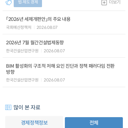
법∙제도 경제
더보기
「2026년 세제개편안」의 주요 내용
국회예산정책처
2026.08.07
2026년 7월 월간건설법제동향
한국건설산업연구원
2026.08.07
BIM 활성화의 구조적 저해 요인 진단과 정책 패러다임 전환
방향
한국건설산업연구원
2026.08.07
많이 본 자료
경제정책정보
전체