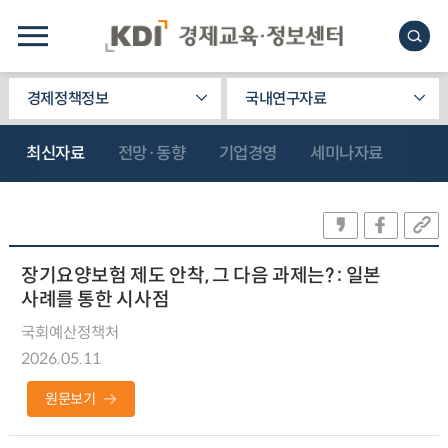
경제정책정보
국내연구자료
최신자료
전망·동향
기업경영
세미나자료
장기요양보험 제도 안착, 그 다음 과제는? : 일본
사례를 통한 시사점
국회예산정책처
2026.05.11
원문보기