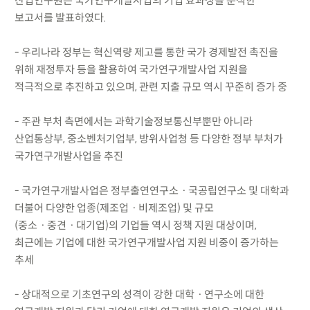
산업연구원은 국가연구개발사업의 기업 효과성을 분석한
보고서를 발표하였다.
- 우리나라 정부는 혁신역량 제고를 통한 국가 경제발전 촉진을
위해 재정투자 등을 활용하여 국가연구개발사업 지원을
적극적으로 추진하고 있으며, 관련 지출 규모 역시 꾸준히 증가 중
- 주관 부처 측면에서는 과학기술정보통신부뿐만 아니라
산업통상부, 중소벤처기업부, 방위사업청 등 다양한 정부 부처가
국가연구개발사업을 추진
- 국가연구개발사업은 정부출연연구소ㆍ국공립연구소 및 대학과
더불어 다양한 업종(제조업ㆍ비제조업) 및 규모
(중소ㆍ중견ㆍ대기업)의 기업들 역시 정책 지원 대상이며,
최근에는 기업에 대한 국가연구개발사업 지원 비중이 증가하는
추세
- 상대적으로 기초연구의 성격이 강한 대학ㆍ연구소에 대한