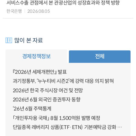
서비스수출 관점에서 본 관광산업의 성장효과와 정책 방향
한국은행
2026.08.05
많이 본 자료
경제정책정보
전체
『2026년 세제개편안』 발표
과기정통부, ‘누누티비 시즌2’에 강력 대응 의지 밝혀
2026년 한국 주식시장 여건 및 전망
2026년 6월 외국인 증권투자 동향
‘26년 6월 주택통계
「개인투자용 국채」 8월 1,500억원 발행 예정
단일종목 레버리지 상품(ETF·ETN) 기본예탁금 강화 조기시행 방안 안내