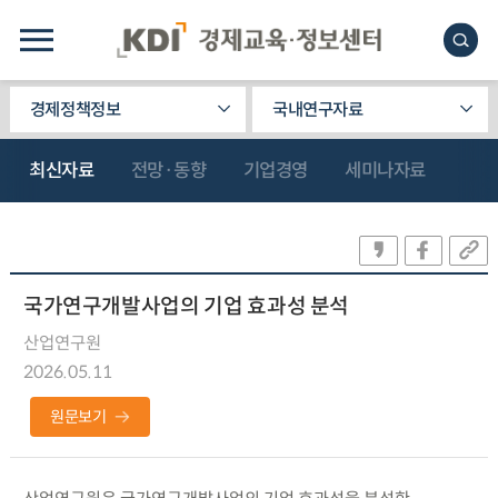
경제정책정보
국내연구자료
최신자료
전망·동향
기업경영
세미나자료
국가연구개발사업의 기업 효과성 분석
산업연구원
2026.05.11
원문보기