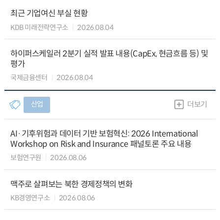
최근 기업여신 부실 현황
KDB 미래전략연구소
2026.08.04
하이퍼스케일러 2분기 실적 발표 내용(CapEx, 현금흐름 등) 및
평가
국제금융센터
2026.08.04
산업
더보기
AI·기후위험과 데이터 기반 보험혁신: 2026 International
Workshop on Risk and Insurance 패널토론 주요 내용
보험연구원
2026.08.06
맥주로 살펴보는 북한 경제정책의 변화
KB경영연구소
2026.08.06