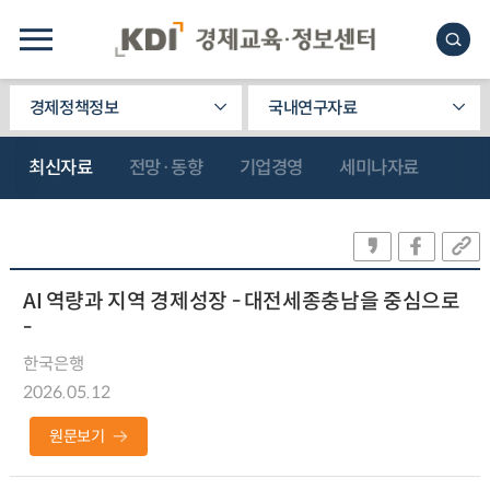
경제정책정보
국내연구자료
최신자료
전망·동향
기업경영
세미나자료
AI 역량과 지역 경제성장 - 대전세종충남을 중심으로
-
한국은행
2026.05.12
원문보기