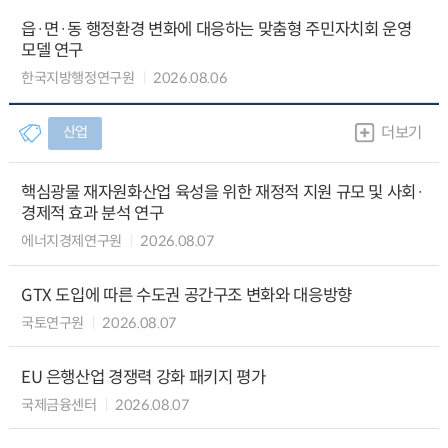
읍·면·동 행정환경 변화에 대응하는 맞춤형 주민자치회 운영
모델 연구
한국지방행정연구원
2026.08.06
산업
더보기
핵심광물 재자원화산업 육성을 위한 재정적 지원 규모 및 사회·
경제적 효과 분석 연구
에너지경제연구원
2026.08.07
GTX 도입에 따른 수도권 공간구조 변화와 대응방향
국토연구원
2026.08.07
EU 은행산업 경쟁력 강화 패키지 평가
국제금융센터
2026.08.07