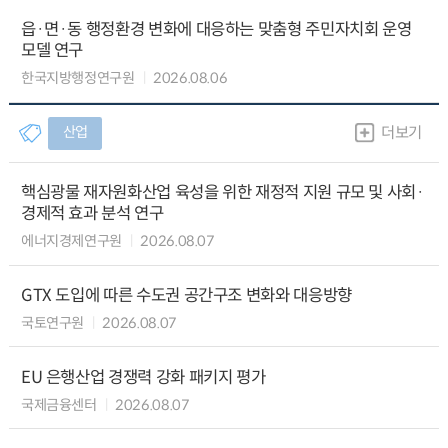
읍·면·동 행정환경 변화에 대응하는 맞춤형 주민자치회 운영
모델 연구
한국지방행정연구원
2026.08.06
산업
더보기
핵심광물 재자원화산업 육성을 위한 재정적 지원 규모 및 사회·
경제적 효과 분석 연구
에너지경제연구원
2026.08.07
GTX 도입에 따른 수도권 공간구조 변화와 대응방향
국토연구원
2026.08.07
EU 은행산업 경쟁력 강화 패키지 평가
국제금융센터
2026.08.07