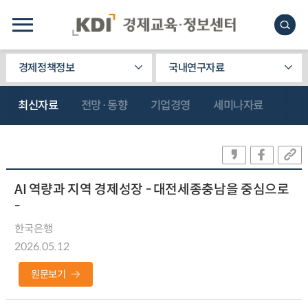
경제정책정보
국내연구자료
최신자료
전망·동향
기업경영
세미나자료
AI 역량과 지역 경제성장 - 대전세종충남을 중심으로
-
한국은행
2026.05.12
원문보기