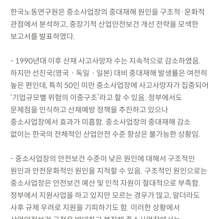
한국노동연구원은 중소사업장의 중대재해 원인을 구조적·문화적
관점에서 분석하고, 중장기적 산업안전보건 개선 전략을 모색한
보고서를 발표하였다.
- 1990년대 이후 산재 사고사망자 수는 지속적으로 감소하였음.
하지만 선진국(영국ㆍ독일ㆍ일본) 대비 중대재해 발생률은 여전히
높은 편인데, 특히 50인 미만 중소사업장에 사고사망자가 집중되어
‘기업규모별 위험의 이중구조’라고 할 수 있음. 정부에서도
문제점을 인식하고 산재예방 정책을 추진하고 있으나
중소사업장에서 효과가 미흡함. 중소사업장의 중대재해 감소
없이는 한국의 전체적인 산업안전 수준 향상은 불가능한 상황임.
- 중소사업장의 안전보건 수준이 낮은 원인에 대해서 구조적인
원인과 안전문화적인 원인을 지적할 수 있음. 구조적인 원인으로는
중소사업장은 안전보건 예산 및 인적 자원이 절대적으로 부족함.
정부에서 지원사업을 하고 있지만 모르는 경우가 많고, 알더라도
사후 규제 우려로 지원을 기피하기도 함. 이러한 상황에서