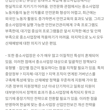
산업안전보건 규정은 방대하고 복잡해 중소사업장에서는
현실적으로 지키기가 어려움. 안전문화 관점에서는 중소사업장
노동자들의 높은 이직률로 안전문화 형성이 어렵고, 최근에는
외국인 노동자 활용도 증가하면서 안전교육의 효과도 낮음. 그리고
중소사업장에 실행 가능한 안전보건관리체계 구축 프로그램도
부족한데, 대기업 중심의 프로그램들은 앞서 지적한 예산 및 인력
부족으로 중소사업장에 적용하기가 어려움. 마지막으로 노사 모두
산재예방에 대한 의지가 낮은 편임.
- 또한 중소사업장은 수가 매우 많고 이질적인 특성이 혼재되어
있음. 이러한 점에서 중소사업장 대상으로 일괄적인 정책보다
유형별ㆍ집단별 접근이 필요하다는 점을 지적할 필요가 있음. 특히
중앙정부？지자체-대기업？지역 조직이 연계된 거버넌스를
구축해 특성에 맞는 산재예방 정책을 꾸준하게 지원해 가야 함.
기존 정부의 지원정책은 1년 이내 단기적이고 일회성 지원이
대부분이어서 정책의 효과가 중소사업장에 축적되지 못하고
있기에 중장기적인 전략으로 전환할 필요가 있음. 이러한 점을
반영하여 현실에 맞는 중소사업장 산업안전보건 개선 전략을