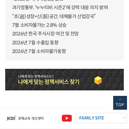
과기정통부, ‘누누티비 시즌2’에 강력 대응 의지 밝혀
“초(超)성장+신(新)공간, 대체불가 산업강국”
7월 소비자물가는 2.8% 상승
2026년 한국 주식시장 여건 및 전망
2026년 7월 수출입 동향
2026년 7월 소비자물가동향
TOP
FAMILY SITE