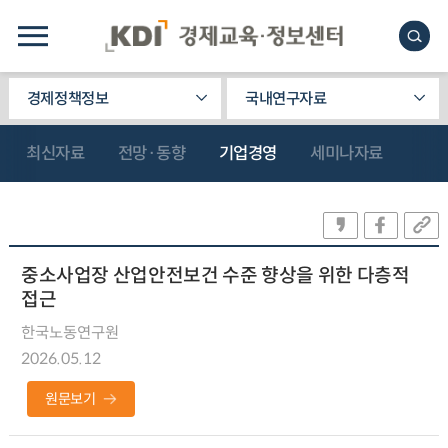
경제정책정보
국내연구자료
최신자료
전망·동향
기업경영
세미나자료
중소사업장 산업안전보건 수준 향상을 위한 다층적
접근
한국노동연구원
2026.05.12
원문보기