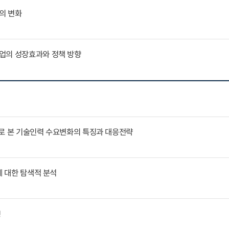
의 변화
업의 성장효과와 정책 방향
례로 본 기술인력 수요변화의 특징과 대응전략
에 대한 탐색적 분석
징