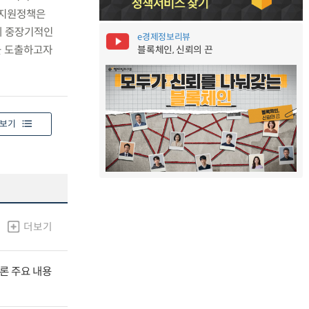
 지원정책은
에 중장기적인
e경제정보리뷰
을 도출하고자
블록체인, 신뢰의 끈
보기
더보기
널토론 주요 내용