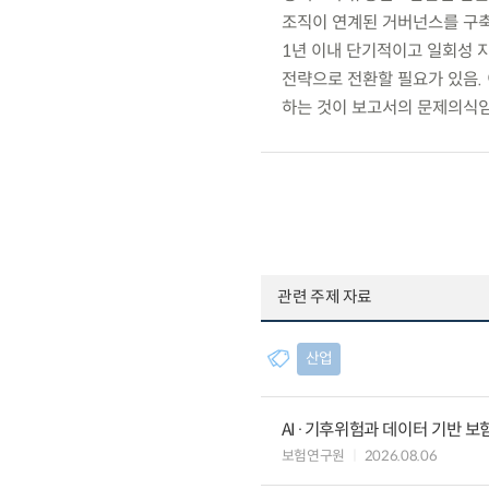
조직이 연계된 거버넌스를 구축
1년 이내 단기적이고 일회성
전략으로 전환할 필요가 있음.
하는 것이 보고서의 문제의식임
관련 주제 자료
산업
AI·기후위험과 데이터 기반 보험혁신:
보험연구원
2026.08.06