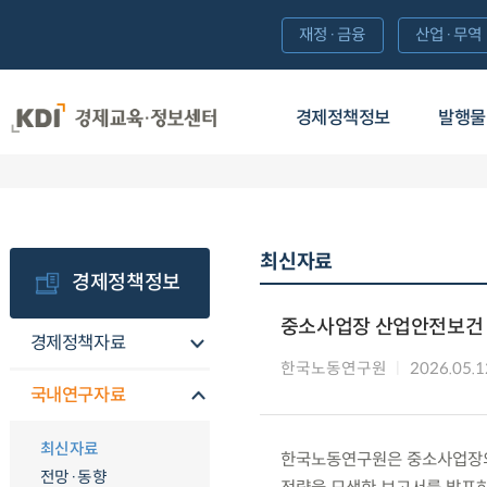
재정·금융
산업·무역
경제정책정보
발행물
최신자료
경제정책정보
중소사업장 산업안전보건 
경제정책자료
한국노동연구원
2026.05.1
국내연구자료
최신자료
한국노동연구원은 중소사업장의
전망·동향