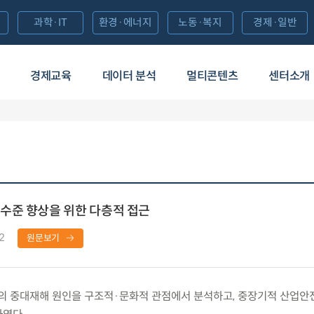
과학·IT
환경·에너지
노동·복지
경제·일반
경제교육
데이터 분석
멀티콘텐츠
센터소개
수준 향상을 위한 다층적 접근
2
원문보기
 중대재해 원인을 구조적·문화적 관점에서 분석하고, 중장기적 산업안