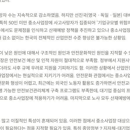
하였다.
고사망자 수는 지속적으로 감소하였음. 하지만 선진국(영국ㆍ독일ㆍ일본) 대
 특히 50인 미만 중소사업장에 사고사망자가 집중되어 ‘기업규모별 위험
정부에서도 문제점을 인식하고 산재예방 정책을 추진하고 있으나 중소사업
 감소 없이는 한국의 전체적인 산업안전 수준 향상은 불가능한 상황임.
이 낮은 원인에 대해서 구조적인 원인과 안전문화적인 원인을 지적할 수 
은 안전보건 예산 및 인적 자원이 절대적으로 부족함. 정부에서 지원사
알더라도 사후 규제 우려로 지원을 기피하기도 함. 이러한 상황에서 산업
사업장에서는 현실적으로 지키기가 어려움. 안전문화 관점에서는 중소사
문화 형성이 어렵고, 최근에는 외국인 노동자 활용도 증가하면서 안전교
행 가능한 안전보건관리체계 구축 프로그램도 부족한데, 대기업 중심의 
족으로 중소사업장에 적용하기가 어려움. 마지막으로 노사 모두 산재예방에
우 많고 이질적인 특성이 혼재되어 있음. 이러한 점에서 중소사업장 대상
이 필요하다는 점을 지적할 필요가 있음. 특히 중앙정부？지자체-대기