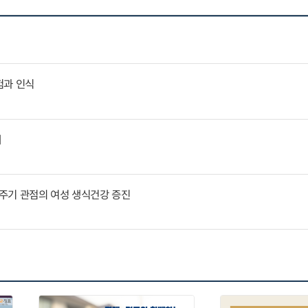
험과 인식
제
주기 관점의 여성 생식건강 증진