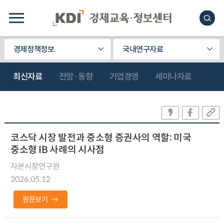
경제정책정보
국내연구자료
최신자료
전망·동향
기업경영
세미나자료
코스닥 시장 발전과 중소형 증권사의 역할: 미국
중소형 IB 사례의 시사점
자본시장연구원
2026.05.12
원문보기