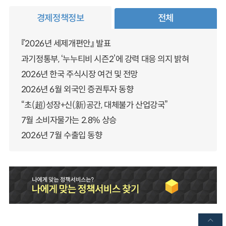
경제정책정보
전체
『2026년 세제개편안』 발표
과기정통부, ‘누누티비 시즌2’에 강력 대응 의지 밝혀
2026년 한국 주식시장 여건 및 전망
2026년 6월 외국인 증권투자 동향
“초(超)성장+신(新)공간, 대체불가 산업강국”
7월 소비자물가는 2.8% 상승
2026년 7월 수출입 동향