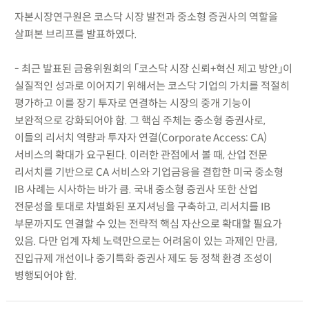
자본시장연구원은 코스닥 시장 발전과 중소형 증권사의 역할을
살펴본 브리프를 발표하였다.
- 최근 발표된 금융위원회의 「코스닥 시장 신뢰+혁신 제고 방안」이
실질적인 성과로 이어지기 위해서는 코스닥 기업의 가치를 적절히
평가하고 이를 장기 투자로 연결하는 시장의 중개 기능이
보완적으로 강화되어야 함. 그 핵심 주체는 중소형 증권사로,
이들의 리서치 역량과 투자자 연결(Corporate Access: CA)
서비스의 확대가 요구된다. 이러한 관점에서 볼 때, 산업 전문
리서치를 기반으로 CA 서비스와 기업금융을 결합한 미국 중소형
IB 사례는 시사하는 바가 큼. 국내 중소형 증권사 또한 산업
전문성을 토대로 차별화된 포지셔닝을 구축하고, 리서치를 IB
부문까지도 연결할 수 있는 전략적 핵심 자산으로 확대할 필요가
있음. 다만 업계 자체 노력만으로는 어려움이 있는 과제인 만큼,
진입규제 개선이나 중기특화 증권사 제도 등 정책 환경 조성이
병행되어야 함.