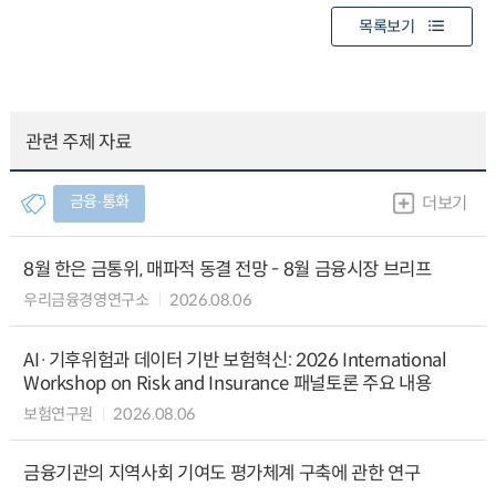
목록보기
관련 주제 자료
금융∙통화
더보기
8월 한은 금통위, 매파적 동결 전망 - 8월 금융시장 브리프
우리금융경영연구소
2026.08.06
AI·기후위험과 데이터 기반 보험혁신: 2026 International
Workshop on Risk and Insurance 패널토론 주요 내용
보험연구원
2026.08.06
금융기관의 지역사회 기여도 평가체계 구축에 관한 연구