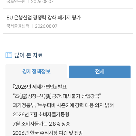
국토연구원
2026.08.07
EU 은행산업 경쟁력 강화 패키지 평가
국제금융센터
2026.08.07
많이 본 자료
경제정책정보
전체
『2026년 세제개편안』 발표
“초(超)성장+신(新)공간, 대체불가 산업강국”
과기정통부, ‘누누티비 시즌2’에 강력 대응 의지 밝혀
2026년 7월 소비자물가동향
7월 소비자물가는 2.8% 상승
2026년 한국 주식시장 여건 및 전망