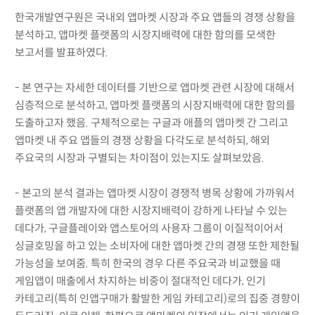
한국개발연구원은 국내외 앱마켓 시장과 주요 앱들의 경쟁 상황을
분석하고, 앱마켓 플랫폼의 시장지배력에 대한 함의를 모색한
보고서를 발표하였다.
- 본 연구는 자세한 데이터를 기반으로 앱마켓 관련 시장에 대해서
심층적으로 분석하고, 앱마켓 플랫폼의 시장지배력에 대한 함의를
도출하고자 했음. 구체적으로는 구글과 애플의 앱마켓 간 그리고
앱마켓 내 주요 앱들의 경쟁 상황을 다각도로 분석하되, 해외
주요국의 시장과 구별되는 차이점이 있는지도 살펴보았음.
- 본고의 분석 결과는 앱마켓 시장이 경쟁적 병목 상황에 가까워서
플랫폼의 앱 개발자에 대한 시장지배력이 강하게 나타날 수 있는
데다가, 구글플레이와 앱스토어의 사용자 그룹이 이질적이어서
싱글호밍을 하고 있는 소비자에 대한 앱마켓 간의 경쟁 또한 제한될
가능성을 보여줌. 특히 한국의 경우 다른 주요국과 비교했을 때
게임앱이 매출에서 차지하는 비중이 절대적인 데다가, 인기
카테고리(특히 인앱구매가 활발한 게임 카테고리)로의 집중 경향이