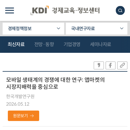
경제정책정보
국내연구자료
최신자료
전망·동향
기업경영
세미나자료
모바일 생태계의 경쟁에 대한 연구: 앱마켓의
시장지배력을 중심으로
한국개발연구원
2026.05.12
원문보기