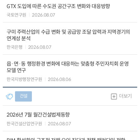
GTX 도입에 따른 수도권 공간구조 변화와 대응방향
국토연구원
2026.08.07
구미 주력산업의 수급 변화 및 공급망 조달 압력과 지역경기의
연계성 분석
한국은행
2026.08.07
읍·면·동 행정환경 변화에 대응하는 맞춤형 주민자치회 운영
모델 연구
한국지방행정연구원
2026.08.06
건설
더보기
2026년 7월 월간건설법제동향
한국건설산업연구원
2026.08.07