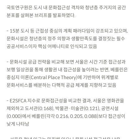
국토연구원은 도시 내 문화접근성 격차와 청년층 주거지의 공간
분포를 살펴본 브리프를 발표하였다.
- 15분 도시 등 근접성 중심의 계획 패러다임이 강조되고 있으며,
문화시설은 청년층의 정주 의향과 생활만족도를 결정짓는 필수
공공서비스이자 핵심 어메니티로 인식되고 있음
- 문화시설 공급 전략을 비교해 보면 서울은 시간 기준 접근성과
보행 일상권을 통해 생활권 내 접근성을 높이려는 반면, 베를린은
중심지 이론(Central Place Theory)에 기반하여 위계별로
문화서비스를 배분하는 다핵적 공급 체계를 지향하고 있음
- E2SFCA 지수로 문화접근성을 비교한 결과, 서울은 영화관을
제외하고 도서관(0.168), 박물관·미술관(0.121), 공연시설
(0.000)에서 베를린(각각 0.216, 0.205, 0.088)보다 접근성이
낮게 나타남