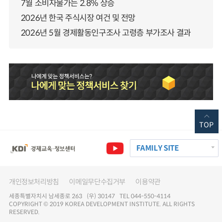
7월 소비자물가는 2.8% 상승
2026년 한국 주식시장 여건 및 전망
2026년 5월 경제활동인구조사 고령층 부가조사 결과
TOP
FAMILY SITE
개인정보처리방침
이메일무단수집거부
이용약관
세종특별자치시 남세종로 263 (우) 30147 TEL 044-550-4114
COPYRIGHT © 2019 KOREA DEVELOPMENT INSTITUTE. ALL RIGHTS
RESERVED.