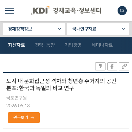
경제정책정보
국내연구자료
최신자료
전망·동향
기업경영
세미나자료
도시 내 문화접근성 격차와 청년층 주거지의 공간
분포: 한국과 독일의 비교 연구
국토연구원
2026.05.13
원문보기