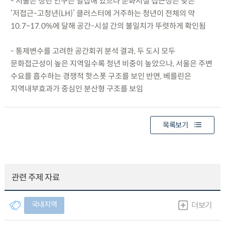
- 서울은 청년 인구는 밀집해 있으나 문화시설 접근성은 낮은
‘저접근-고청년(LH)’ 클러스터에 거주하는 청년이 전체의 약
10.7~17.0%에 달해 공간-시설 간의 불일치가 뚜렷하게 확인됨
- 통제변수를 고려한 공간회귀 분석 결과, 두 도시 모두
문화접근성이 높은 지역일수록 청년 비중이 높았으나, 서울은 주변
수요를 흡수하는 경쟁적 핫스폿 구조를 보인 반면, 베를린은
지역내부효과가 중심인 분산형 구조를 보임
목록보기
관련 주제 자료
국내지역
더보기