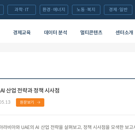
과학·IT
환경·에너지
노동·복지
경제·일반
경제교육
데이터 분석
멀티콘텐츠
센터소개
AI 산업 전략과 정책 시사점
05.13
원문보기
비아와 UAE의 AI 산업 전략을 살펴보고, 정책 시사점을 모색한 보고