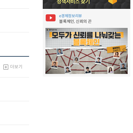
e경제정보리뷰
블록체인, 신뢰의 끈
더보기