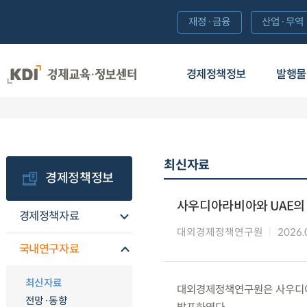
재정·금융
산업·무역
경제정책정보
발행물
최신자료
경제정책정보
사우디아라비아와 UAE의 
경제정책자료
대외경제정책연구원
2026.
국내연구자료
최신자료
대외경제정책연구원은 사우디아라
전망·동향