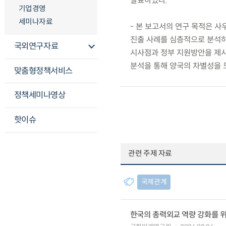
발표하였다.
기업경영
세미나자료
- 본 보고서의 연구 목적은 사
진출 사례를 심층적으로 분석하고
국외연구자료
시사점과 정부 지원방안을 제시하
분석을 통해 양국의 차별성을 
맞춤형정책서비스
정책세미나영상
핫이슈
관련 주제 자료
국제관계
한국의 총력외교 역량 강화를 