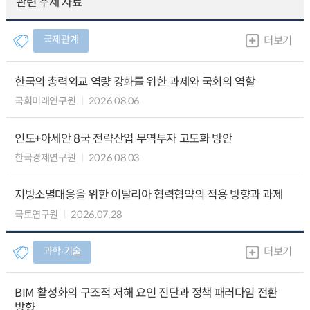
관련 주제 자료
국제관계
더보기
한국의 총력외교 역량 강화를 위한 과제와 국회의 역할
국회미래연구원
2026.08.06
인도+아세안 8국 전략산업 무역투자 고도화 방안
한국경제연구원
2026.08.03
지방소멸대응을 위한 이탈리아 협력협약의 적용 방향과 과제
국토연구원
2026.07.28
과학∙기술
더보기
BIM 활성화의 구조적 저해 요인 진단과 정책 패러다임 전환
방향