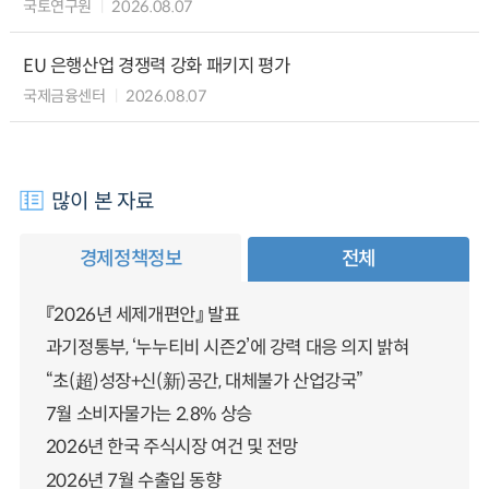
국토연구원
2026.08.07
EU 은행산업 경쟁력 강화 패키지 평가
국제금융센터
2026.08.07
많이 본 자료
경제정책정보
전체
『2026년 세제개편안』 발표
과기정통부, ‘누누티비 시즌2’에 강력 대응 의지 밝혀
“초(超)성장+신(新)공간, 대체불가 산업강국”
7월 소비자물가는 2.8% 상승
2026년 한국 주식시장 여건 및 전망
2026년 7월 수출입 동향