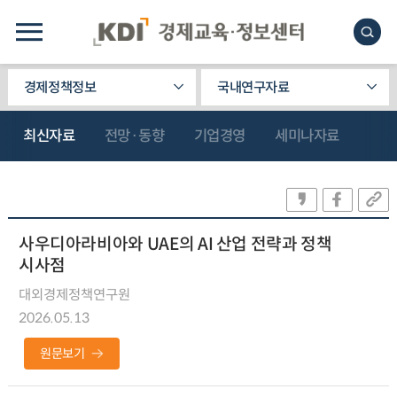
경제정책정보
국내연구자료
최신자료
전망·동향
기업경영
세미나자료
사우디아라비아와 UAE의 AI 산업 전략과 정책
시사점
대외경제정책연구원
2026.05.13
원문보기