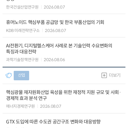
한국건설산업연구원
2026.08.07
휴머노이드 핵심부품 공급망 및 한국 부품산업의 기회
KDB 미래전략연구소
2026.08.07
AI전환기, 디지털헬스케어 사례로 본 기술인력 수요변화의
특징과 대응전략
과학기술정책연구원
2026.08.06
산업
더보기
핵심광물 재자원화산업 육성을 위한 재정적 지원 규모 및 사회·
경제적 효과 분석 연구
에너지경제연구원
2026.08.07
GTX 도입에 따른 수도권 공간구조 변화와 대응방향