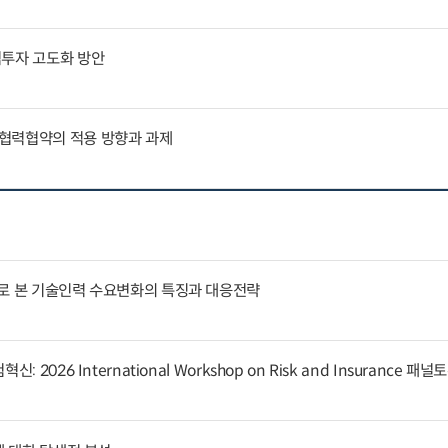
역투자 고도화 방안
협력협약의 적용 방향과 과제
례로 본 기술인력 수요변화의 특징과 대응전략
 2026 International Workshop on Risk and Insurance 패