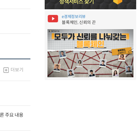
e경제정보리뷰
블록체인, 신뢰의 끈
더보기
널토론 주요 내용