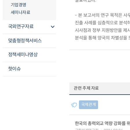
발표하였다.
기업경영
세미나자료
- 본 보고서의 연구 목적은 사
진출 사례를 심층적으로 분석하고
국외연구자료
시사점과 정부 지원방안을 제시하
분석을 통해 양국의 차별성을 
맞춤형정책서비스
정책세미나영상
핫이슈
관련 주제 자료
국제관계
한국의 총력외교 역량 강화를 