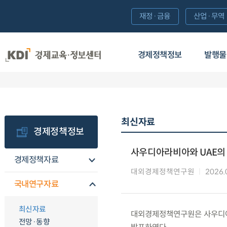
재정·금융
산업·무역
경제정책정보
발행물
최신자료
경제정책정보
사우디아라비아와 UAE의 
경제정책자료
대외경제정책연구원
2026.
국내연구자료
최신자료
대외경제정책연구원은 사우디아라
전망·동향