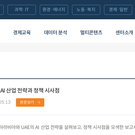
과학·IT
환경·에너지
노동·복지
경제·일반
경제교육
데이터 분석
멀티콘텐츠
센터소개
AI 산업 전략과 정책 시사점
05.13
원문보기
비아와 UAE의 AI 산업 전략을 살펴보고, 정책 시사점을 모색한 보고