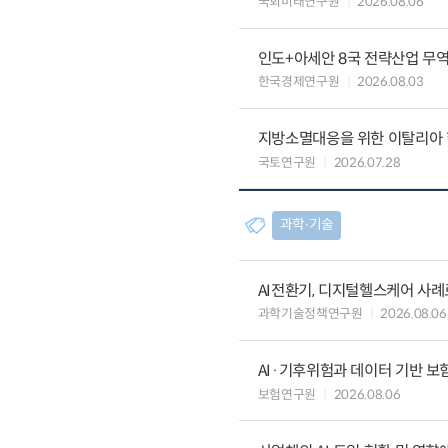
국회미래연구원
2026.08.06
인도+아세안 8국 전략산업 무
한국경제연구원
2026.08.03
지방소멸대응을 위한 이탈리아 
국토연구원
2026.07.28
과학∙기술
AI전환기, 디지털헬스케어 사
과학기술정책연구원
2026.08.06
AI·기후위험과 데이터 기반 보험혁신:
보험연구원
2026.08.06