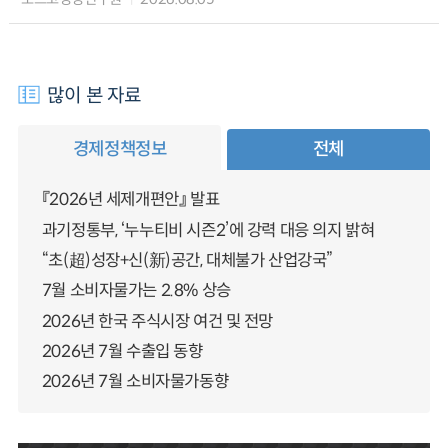
많이 본 자료
경제정책정보
전체
『2026년 세제개편안』 발표
과기정통부, ‘누누티비 시즌2’에 강력 대응 의지 밝혀
“초(超)성장+신(新)공간, 대체불가 산업강국”
7월 소비자물가는 2.8% 상승
2026년 한국 주식시장 여건 및 전망
2026년 7월 수출입 동향
2026년 7월 소비자물가동향