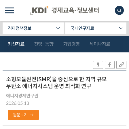
경제정책정보
국내연구자료
최신자료
전망·동향
기업경영
세미나자료
소형모듈원전(SMR)을 중심으로 한 지역 규모
무탄소 에너지시스템 운영 최적화 연구
에너지경제연구원
2026.05.13
원문보기