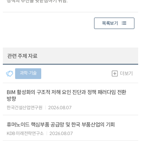
정책의 추진을 뒷받침하기 위함.
목록보기
관련 주제 자료
과학∙기술
더보기
BIM 활성화의 구조적 저해 요인 진단과 정책 패러다임 전환
방향
한국건설산업연구원
2026.08.07
휴머노이드 핵심부품 공급망 및 한국 부품산업의 기회
KDB 미래전략연구소
2026.08.07