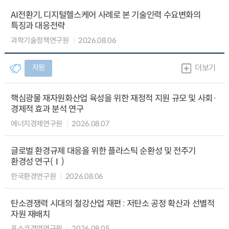
AI전환기, 디지털헬스케어 사례로 본 기술인력 수요변화의
특징과 대응전략
과학기술정책연구원
2026.08.06
자원
더보기
핵심광물 재자원화산업 육성을 위한 재정적 지원 규모 및 사회·
경제적 효과 분석 연구
에너지경제연구원
2026.08.07
글로벌 환경규제 대응을 위한 플라스틱 순환성 및 전주기
환경성 연구(Ⅰ)
한국환경연구원
2026.08.06
탄소경쟁력 시대의 철강산업 재편 : 저탄소 공정 확산과 선별적
자원 재배치
포스코경영연구원
2026.08.05