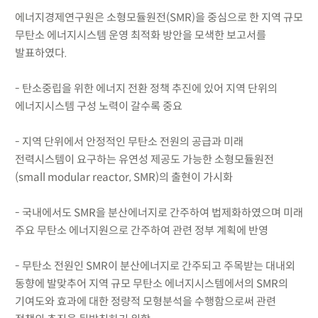
에너지경제연구원은 소형모듈원전(SMR)을 중심으로 한 지역 규모
무탄소 에너지시스템 운영 최적화 방안을 모색한 보고서를
발표하였다.
- 탄소중립을 위한 에너지 전환 정책 추진에 있어 지역 단위의
에너지시스템 구성 노력이 갈수록 중요
- 지역 단위에서 안정적인 무탄소 전원의 공급과 미래
전력시스템이 요구하는 유연성 제공도 가능한 소형모듈원전
(small modular reactor, SMR)의 출현이 가시화
- 국내에서도 SMR을 분산에너지로 간주하여 법제화하였으며 미래
주요 무탄소 에너지원으로 간주하여 관련 정부 계획에 반영
- 무탄소 전원인 SMR이 분산에너지로 간주되고 주목받는 대내외
동향에 발맞추어 지역 규모 무탄소 에너지시스템에서의 SMR의
기여도와 효과에 대한 정량적 모형분석을 수행함으로써 관련