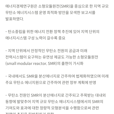
에너지경제연구원은 소형모듈원전(SMR)을 중심으로 한 지역 규모
무탄소 에너지시스템 운영 최적화 방안을 모색한 보고서를
발표하였다.
- 탄소중립을 위한 에너지 전환 정책 추진에 있어 지역 단위의
에너지시스템 구성 노력이 갈수록 중요
- 지역 단위에서 안정적인 무탄소 전원의 공급과 미래
전력시스템이 요구하는 유연성 제공도 가능한 소형모듈원전
(small modular reactor, SMR)의 출현이 가시화
- 국내에서도 SMR을 분산에너지로 간주하여 법제화하였으며 미래
주요 무탄소 에너지원으로 간주하여 관련 정부 계획에 반영
- 무탄소 전원인 SMR이 분산에너지로 간주되고 주목받는 대내외
동향에 발맞추어 지역 규모 무탄소 에너지시스템에서의 SMR의
기여도와 효과에 대한 정량적 모형분석을 수행함으로써 관련