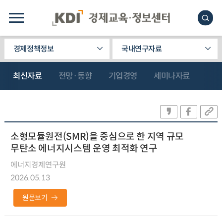
경제정책정보
국내연구자료
최신자료
전망·동향
기업경영
세미나자료
소형모듈원전(SMR)을 중심으로 한 지역 규모
무탄소 에너지시스템 운영 최적화 연구
에너지경제연구원
2026.05.13
원문보기