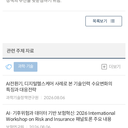
정책의 추진을 뒷받침하기 위함.
목록보기
관련 주제 자료
과학∙기술
더보기
AI전환기, 디지털헬스케어 사례로 본 기술인력 수요변화의
특징과 대응전략
과학기술정책연구원
2026.08.06
AI·기후위험과 데이터 기반 보험혁신: 2026 International
Workshop on Risk and Insurance 패널토론 주요 내용
보험연구원
2026.08.06