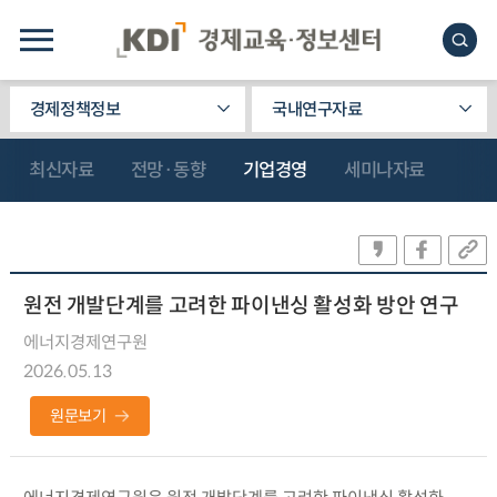
경제정책정보
국내연구자료
최신자료
전망·동향
기업경영
세미나자료
원전 개발단계를 고려한 파이낸싱 활성화 방안 연구
에너지경제연구원
2026.05.13
원문보기