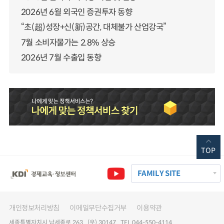
2026년 6월 외국인 증권투자 동향
“초(超)성장+신(新)공간, 대체불가 산업강국”
7월 소비자물가는 2.8% 상승
2026년 7월 수출입 동향
TOP
FAMILY SITE
개인정보처리방침
이메일무단수집거부
이용약관
세종특별자치시 남세종로 263 (우) 30147 TEL 044-550-4114