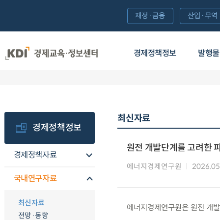
재정·금융
산업·무역
경제정책정보
발행물
최신자료
경제정책정보
원전 개발단계를 고려한 
경제정책자료
에너지경제연구원
2026.05
국내연구자료
최신자료
에너지경제연구원은 원전 개발
전망·동향