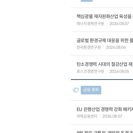
핵심광물 재자원화산업 육성을 위
에너지경제연구원
2026.08.07
글로벌 환경규제 대응을 위한 플
한국환경연구원
2026.08.06
탄소경쟁력 시대의 철강산업 재편
포스코경영연구원
2026.08.05
금융∙통화
EU 은행산업 경쟁력 강화 패키
국제금융센터
2026.08.07