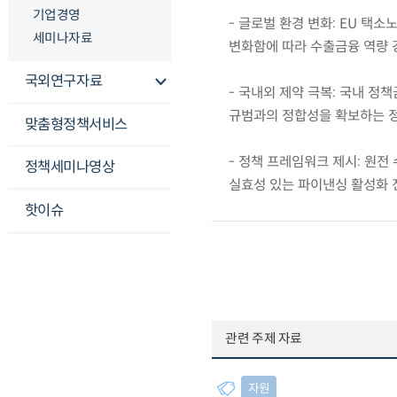
기업경영
- 글로벌 환경 변화: EU 택
세미나자료
변화함에 따라 수출금융 역량 
국외연구자료
- 국내외 제약 극복: 국내 정
규범과의 정합성을 확보하는 
맞춤형정책서비스
- 정책 프레임워크 제시: 원
정책세미나영상
실효성 있는 파이낸싱 활성화 
핫이슈
관련 주제 자료
자원