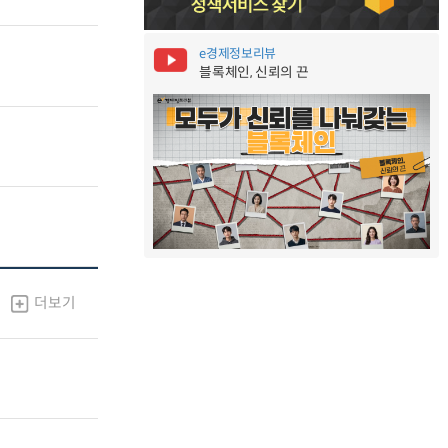
e경제정보리뷰
블록체인, 신뢰의 끈
더보기