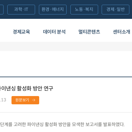
과학·IT
환경·에너지
노동·복지
경제·일반
경제교육
데이터 분석
멀티콘텐츠
센터소개
파이낸싱 활성화 방안 연구
.13
원문보기
단계를 고려한 파이낸싱 활성화 방안을 모색한 보고서를 발표하였다.