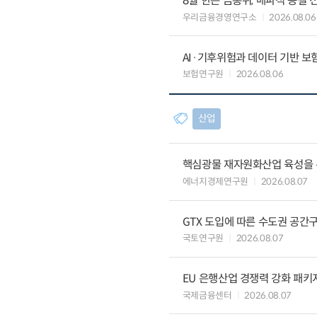
8월 한은 금통위, 매파적 동결 
우리금융경영연구소
2026.08.06
AI·기후위험과 데이터 기반 보험혁신:
보험연구원
2026.08.06
산업
핵심광물 재자원화산업 육성을 위
에너지경제연구원
2026.08.07
GTX 도입에 따른 수도권 공간
국토연구원
2026.08.07
EU 은행산업 경쟁력 강화 패키
국제금융센터
2026.08.07