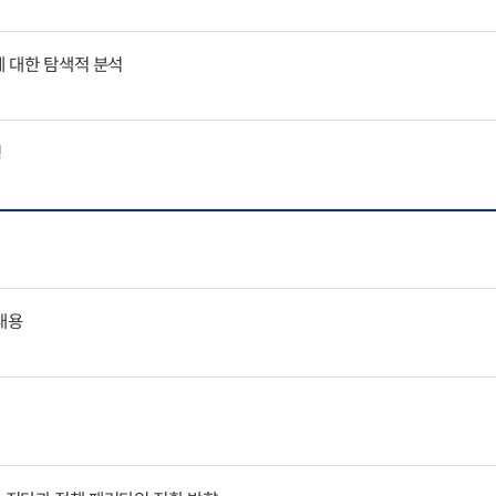
에 대한 탐색적 분석
징
내용