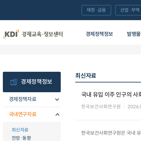
재정·금융
산업·무역
경제정책정보
발행물
최신자료
경제정책정보
국내 유입 이주 인구의 사
경제정책자료
한국보건사회연구원
2026.
국내연구자료
최신자료
한국보건사회연구원은 국내 유입
전망·동향