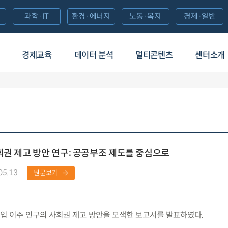
과학·IT
환경·에너지
노동·복지
경제·일반
경제교육
데이터 분석
멀티콘텐츠
센터소개
회권 제고 방안 연구: 공공부조 제도를 중심으로
05.13
원문보기
 이주 인구의 사회권 제고 방안을 모색한 보고서를 발표하였다.