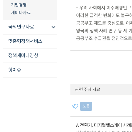
기업경영
- 우리 사회에서 이주배경인구
세미나자료
이러한 급격한 변화에도 불구하
공공부조 제도를 중심으로, 이주
국외연구자료
영국의 정책 사례 연구 등 세 
공공부조 수급권을 점진적으로
맞춤형정책서비스
정책세미나영상
핫이슈
관련 주제 자료
노동
AI전환기, 디지털헬스케어 사