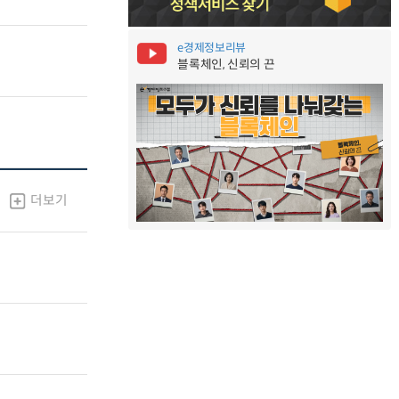
e경제정보리뷰
블록체인, 신뢰의 끈
더보기