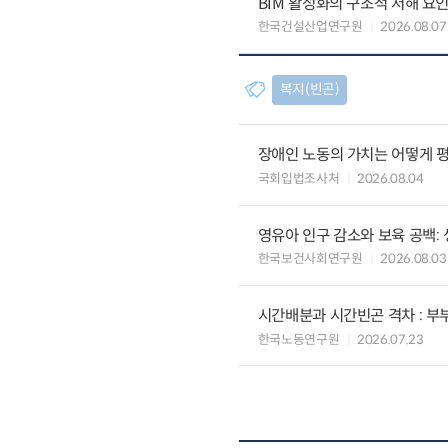
BIM 활성화의 구조적 저해 요
한국건설산업연구원
2026.08.07
복지(빈곤)
장애인 노동의 가치는 어떻게 평
국회입법조사처
2026.08.04
영유아 인구 감소와 보육 공백:
한국보건사회연구원
2026.08.03
시간배분과 시간빈곤 격차 : 
한국노동연구원
2026.07.23