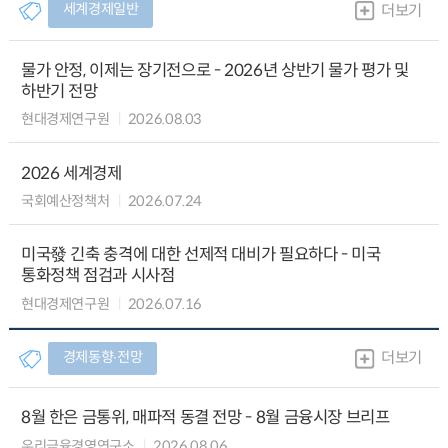
세계경제일반
더보기
물가 안정, 이제는 장기전으로 - 2026년 상반기 물가 평가 및
하반기 전망
현대경제연구원
2026.08.03
2026 세계경제
국회예산정책처
2026.07.24
미국發 긴축 충격에 대한 선제적 대비가 필요하다 - 미국
통화정책 점검과 시사점
현대경제연구원
2026.07.16
경제동향∙전망
더보기
8월 한은 금통위, 매파적 동결 전망 - 8월 금융시장 브리프
우리금융경영연구소
2026.08.06