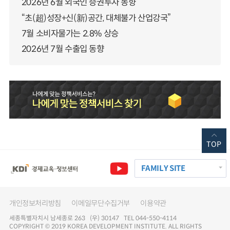
2026년 6월 외국인 증권투자 동향
“초(超)성장+신(新)공간, 대체불가 산업강국”
7월 소비자물가는 2.8% 상승
2026년 7월 수출입 동향
TOP
FAMILY SITE
개인정보처리방침
이메일무단수집거부
이용약관
세종특별자치시 남세종로 263 (우) 30147 TEL 044-550-4114
COPYRIGHT © 2019 KOREA DEVELOPMENT INSTITUTE. ALL RIGHTS