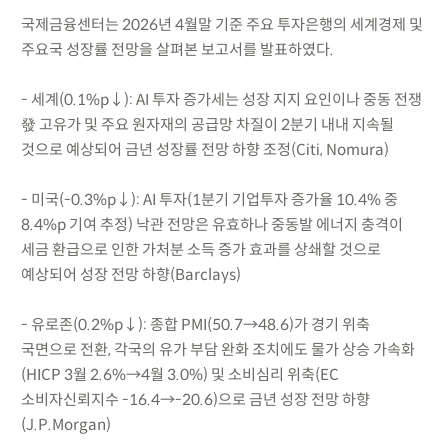
국제금융센터는 2026년 4월말 기준 주요 투자은행의 세계경제 및
주요국 성장률 전망을 살펴본 보고서를 발표하였다.
- 세계(0.1%p↓): AI 투자 증가세는 성장 지지 요인이나 중동 전쟁
發 고유가 및 주요 원자재의 공급망 차질이 2분기 내내 지속될
것으로 예상되어 금년 성장률 전망 하향 조정(Citi, Nomura)
- 미국(-0.3%p↓): AI 투자(1분기 기업투자 증가율 10.4% 중
8.4%p 기여 추정) 낙관 전망은 유효하나 중동발 에너지 충격이
세금 환급으로 인한 가처분 소득 증가 효과를 상쇄할 것으로
예상되어 성장 전망 하향(Barclays)
- 유로존(0.2%p↓): 종합 PMI(50.7→48.6)가 경기 위축
국면으로 전환, 각국의 유가 부담 완화 조치에도 물가 상승 가속화
(HICP 3월 2.6%→4월 3.0%) 및 소비심리 위축(EC
소비자신뢰지수 -16.4→-20.6)으로 금년 성장 전망 하향
(J.P.Morgan)