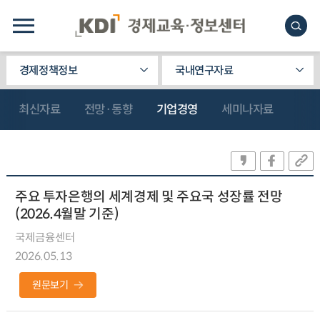
경제정책정보
국내연구자료
최신자료
전망·동향
기업경영
세미나자료
주요 투자은행의 세계경제 및 주요국 성장률 전망
(2026.4월말 기준)
국제금융센터
2026.05.13
원문보기