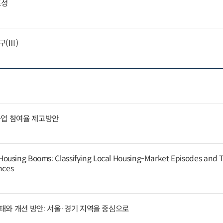
표성
구(Ⅲ)
사업 참여율 제고방안
ousing Booms: Classifying Local Housing-Market Episodes and T
nces
태와 개선 방안: 서울·경기 지역을 중심으로