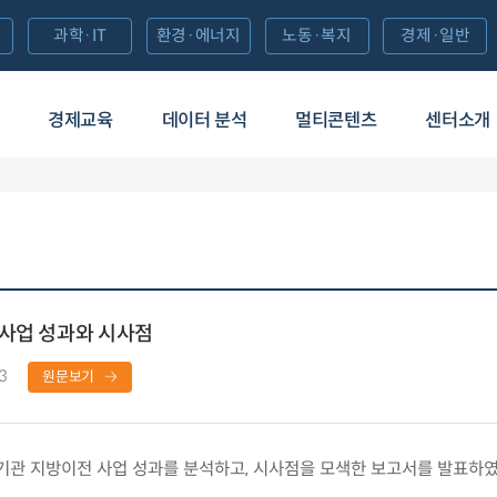
과학·IT
환경·에너지
노동·복지
경제·일반
경제교육
데이터 분석
멀티콘텐츠
센터소개
 사업 성과와 시사점
3
원문보기
관 지방이전 사업 성과를 분석하고, 시사점을 모색한 보고서를 발표하였