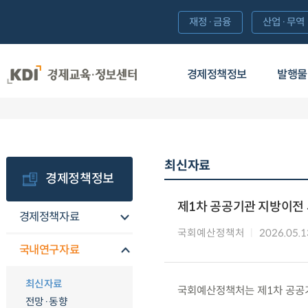
재정·금융
산업·무역
경제정책정보
발행물
최신자료
경제정책정보
제1차 공공기관 지방이전
경제정책자료
국회예산정책처
2026.05.1
국내연구자료
최신자료
국회예산정책처는 제1차 공공기
전망·동향