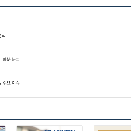
분석
원 배분 분석
및 주요 이슈