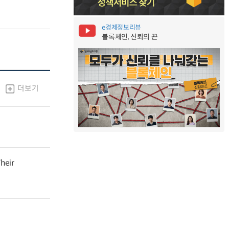
e경제정보리뷰
블록체인, 신뢰의 끈
더보기
heir