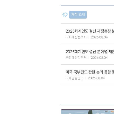
재정∙조세
2025회계연도 결산 재정총량 
국회예산정책처
2026.08.04
2025회계연도 결산 분야별 재
국회예산정책처
2026.08.04
미국 국부펀드 관련 논의 동향 
국제금융센터
2026.08.04