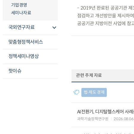
기업경영
- 2019년 완료된 공공기관 
세미나자료
점검하고 개선방안을 제시하여, 
공공기관 지방이전 사업에 참고
국외연구자료
맞춤형정책서비스
정책세미나영상
핫이슈
관련 주제 자료
법∙제도 경제
AI전환기, 디지털헬스케어 사
과학기술정책연구원
2026.08.06