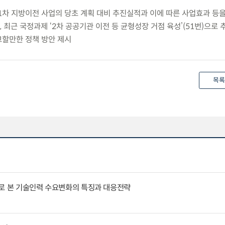
제1차 지방이전 사업의 당초 계획 대비 추진실적과 이에 따른 사업효과 등
최근 국정과제 ‘2차 공공기관 이전 등 균형성장 거점 육성’(51번)으로
할만한 정책 방안 제시
목록
례로 본 기술인력 수요변화의 특징과 대응전략