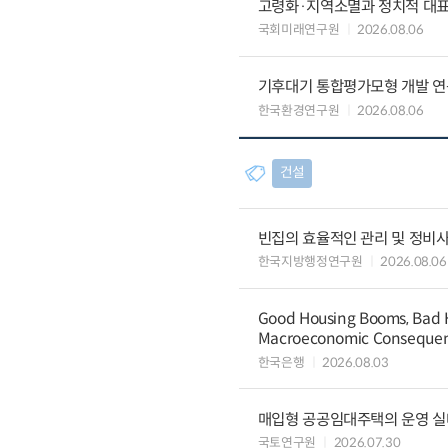
고령화·지역소멸과 정치적 대
국회미래연구원
2026.08.06
기후대기 통합평가모형 개발 연
한국환경연구원
2026.08.06
건설
빈집의 효율적인 관리 및 정비
한국지방행정연구원
2026.08.06
Good Housing Booms, Bad H
Macroeconomic Conseque
한국은행
2026.08.03
매입형 공공임대주택의 운영 실
국토연구원
2026.07.30