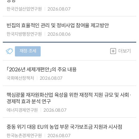
방향
한국건설산업연구원
2026.08.07
빈집의 효율적인 관리 및 정비사업 참여율 제고방안
한국지방행정연구원
2026.08.06
재정∙조세
더보기
「2026년 세제개편안」의 주요 내용
국회예산정책처
2026.08.07
핵심광물 재자원화산업 육성을 위한 재정적 지원 규모 및 사회·
경제적 효과 분석 연구
에너지경제연구원
2026.08.07
중동 위기 대응 EU의 농업 부문 국가보조금 지원과 시사점
한국농촌경제연구원
2026.08.07