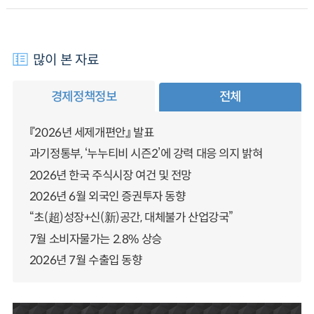
많이 본 자료
경제정책정보
전체
『2026년 세제개편안』 발표
과기정통부, ‘누누티비 시즌2’에 강력 대응 의지 밝혀
2026년 한국 주식시장 여건 및 전망
2026년 6월 외국인 증권투자 동향
“초(超)성장+신(新)공간, 대체불가 산업강국”
7월 소비자물가는 2.8% 상승
2026년 7월 수출입 동향