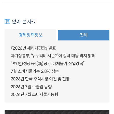
많이 본 자료
경제정책정보
전체
『2026년 세제개편안』 발표
과기정통부, ‘누누티비 시즌2’에 강력 대응 의지 밝혀
“초(超)성장+신(新)공간, 대체불가 산업강국”
7월 소비자물가는 2.8% 상승
2026년 한국 주식시장 여건 및 전망
2026년 7월 수출입 동향
2026년 7월 소비자물가동향