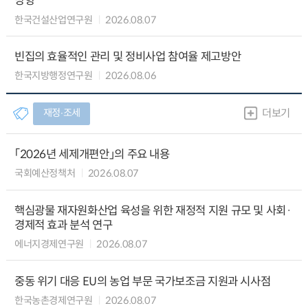
방향
한국건설산업연구원
2026.08.07
빈집의 효율적인 관리 및 정비사업 참여율 제고방안
한국지방행정연구원
2026.08.06
재정∙조세
더보기
「2026년 세제개편안」의 주요 내용
국회예산정책처
2026.08.07
핵심광물 재자원화산업 육성을 위한 재정적 지원 규모 및 사회·
경제적 효과 분석 연구
에너지경제연구원
2026.08.07
중동 위기 대응 EU의 농업 부문 국가보조금 지원과 시사점
한국농촌경제연구원
2026.08.07