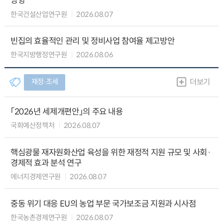
방향
한국건설산업연구원
2026.08.07
빈집의 효율적인 관리 및 정비사업 참여율 제고방안
한국지방행정연구원
2026.08.06
재정∙조세
더보기
「2026년 세제개편안」의 주요 내용
국회예산정책처
2026.08.07
핵심광물 재자원화산업 육성을 위한 재정적 지원 규모 및 사회·
경제적 효과 분석 연구
에너지경제연구원
2026.08.07
중동 위기 대응 EU의 농업 부문 국가보조금 지원과 시사점
한국농촌경제연구원
2026.08.07