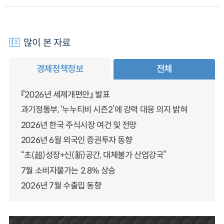
많이 본 자료
경제정책정보
전체
『2026년 세제개편안』 발표
과기정통부, ‘누누티비 시즌2’에 강력 대응 의지 밝혀
2026년 한국 주식시장 여건 및 전망
2026년 6월 외국인 증권투자 동향
“초(超)성장+신(新)공간, 대체불가 산업강국”
7월 소비자물가는 2.8% 상승
2026년 7월 수출입 동향