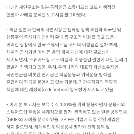
대신경제연구소는 일본 공적연금 스튜어드십 코드 이행점검
현황과 사레를 분석한 보고서를 발표하였다.
- 최근 일본과 한국의 자본시장은 밸류업 정책 추진과 외국인 및
행동주의 투자자의 영향력 확대 등 구조적 변화를 겪고 있음.
이러한 상황에서 한국 스튜어드십 코드의 이행점검 절차 부재,
체계적 공시기반 미비 등 운영 체계 개선에 대한 필요성이
제기되면서, 스튜어드십 코드 내실화, 이행점검 권한에 대한 논의가
활발히 진행되고 있음. 특히, 우리나라의 대표적 자산소유자인
국민연금을 비롯한 연기금은 직접운용과 위탁운용 방식을
혼합하여 자금을 운용하고 있는 가운데, 기관투자자의 역할과
책임에 대한 재정의(redefinition) 필요성이 제기되고 있음.
- 이에 본 보고서는 보유 주식 100%를 위탁 운용하면서 운용사의
스튜어드십 활동을 체계적으로 평가·관리하고 있는 일본 공적연금
(GPIF)의 사례를 분석하였음. GPIF는 기업에 직접 경영 개입은
하지 않으면서, 체계적인 위탁운용사 평가와 관리 정책 및