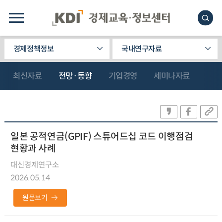
경제정책정보
국내연구자료
최신자료
전망·동향
기업경영
세미나자료
일본 공적연금(GPIF) 스튜어드십 코드 이행점검
현황과 사례
대신경제연구소
2026.05.14
원문보기