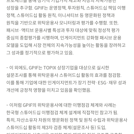
프로세스를 통해 장기적 기업가치 제고와 시장의 지속가능한
성장을 추구함. GPIF는 운영정책, 투자원칙, 스튜어드십 책임 이행
정책, 스튜어드십 활동 원칙, 이니셔티브 등 명문화된 정책과
원칙을 기반으로 위탁운용사 모니터링과 평가를 수행함. 또한,
패시브·액티브 운용사별 특성과 투자 대상에 맞춰 정성적 평가
중심의 종합평가를 시행하며, 인게이지먼트 강화형 패시브 운용
모델을 도입해 시장 전체의 지속가능성을 높이는 활동을 장려하고
그 성과를 정기적으로 평가하고 있음.
- 이 외에도, GPIF는 TOPIX 상장기업을 대상으로 실시한
설문조사를 통해 위탁운용사 스튜어드십 활동의 효과를 점검함.
이를 통해 기업에 대한 인게이지먼트가 장기 전략·ESG·재무 성과
개선에 긍정적 영향을 미치고 있음을 확인했음.
- 이처럼 GPIF의 위탁운용사에 대한 이행점검 체계와 사례는
한국형 스튜어드십 이행점검 체계 설계에 직접적인 참고가 됨.
특히, 자산소유자 차원의 명문화된 정책 및 원칙 수립과 위탁운용사
스튜어드십 활동의 제3자 검증 체계(설문조사 등) 도입,