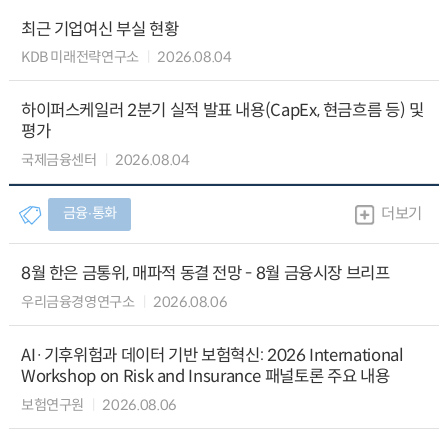
최근 기업여신 부실 현황
KDB 미래전략연구소
2026.08.04
하이퍼스케일러 2분기 실적 발표 내용(CapEx, 현금흐름 등) 및
평가
국제금융센터
2026.08.04
금융∙통화
더보기
8월 한은 금통위, 매파적 동결 전망 - 8월 금융시장 브리프
우리금융경영연구소
2026.08.06
AI·기후위험과 데이터 기반 보험혁신: 2026 International
Workshop on Risk and Insurance 패널토론 주요 내용
보험연구원
2026.08.06