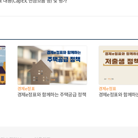
내용(CapEx, 현금흐름 등) 및 평가
경제e정표
경제e정표
경제e정표와 함께하는 주택공급 정책
경제e정표와 함께하