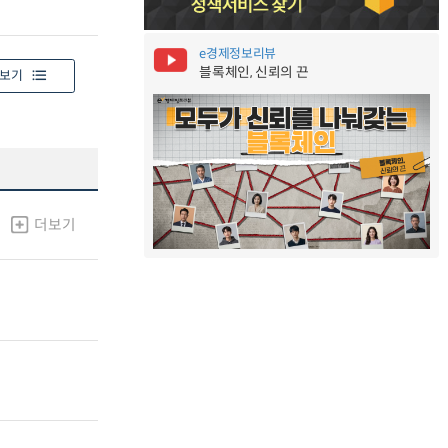
e경제정보리뷰
블록체인, 신뢰의 끈
보기
더보기