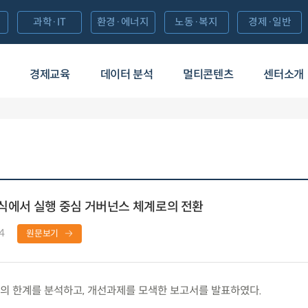
과학·IT
환경·에너지
노동·복지
경제·일반
경제교육
데이터 분석
멀티콘텐츠
센터소개
형식에서 실행 중심 거버넌스 체계로의 전환
4
원문보기
의 한계를 분석하고, 개선과제를 모색한 보고서를 발표하였다.