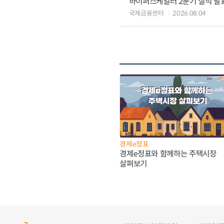
하이퍼스케일러 2분기 실적 발표 
국제금융센터
2026.08.04
경제e정표
경제e정표와 함께하는 주택시장
살펴보기