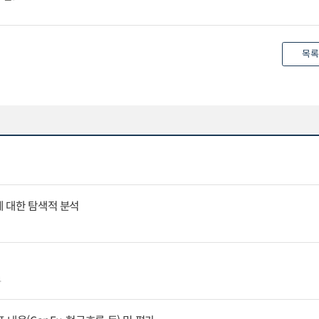
목록
에 대한 탐색적 분석
4