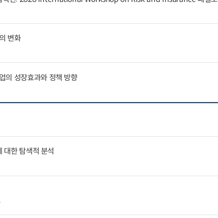
의 변화
업의 성장효과와 정책 방향
에 대한 탐색적 분석
4