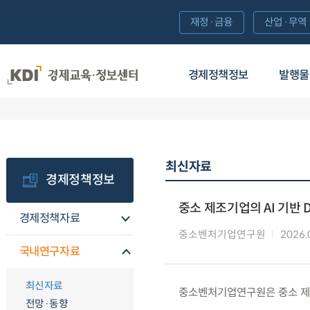
재정·금융
산업·무역
경제정책정보
발행물
최신자료
경제정책정보
중소 제조기업의 AI 기반 
경제정책자료
중소벤처기업연구원
2026.
국내연구자료
최신자료
중소벤처기업연구원은 중소 제조
전망·동향