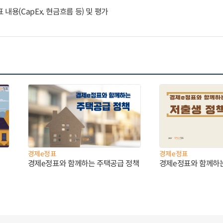
내용(CapEx, 현금흐름 등) 및 평가
경제e정표
경제e정표
경제e정표와 함께하는 주택공급 정책
경제e정표와 함께하