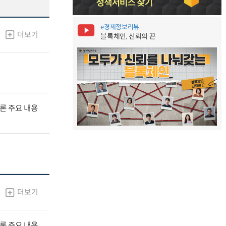
e경제정보리뷰
더보기
블록체인, 신뢰의 끈
널토론 주요 내용
더보기
널토론 주요 내용