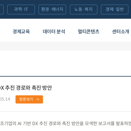
과학·IT
환경·에너지
노동·복지
경제·일반
경제교육
데이터 분석
멀티콘텐츠
센터소개
DX 추진 경로와 촉진 방안
05.14
원문보기
기업의 AI 기반 DX 추진 경로와 촉진 방안을 모색한 보고서를 발표하였