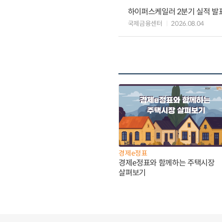
하이퍼스케일러 2분기 실적 발표 
국제금융센터
2026.08.04
경제e정표
경제e정표와 함께하는 주택시장
살펴보기