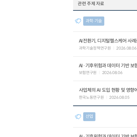
관련 주제 자료
과학∙기술
AI전환기, 디지털헬스케어 사
과학기술정책연구원
2026.08.06
AI·기후위험과 데이터 기반 보험혁신:
보험연구원
2026.08.06
사업체의 AI 도입 현황 및 영향
한국노동연구원
2026.08.05
산업
AI·기후위험과 데이터 기반 보험혁신: