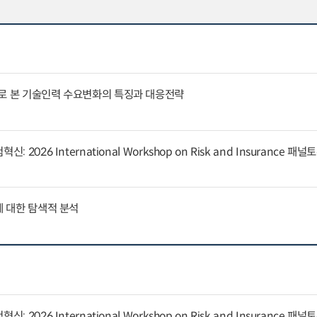
례로 본 기술인력 수요변화의 특징과 대응전략
 2026 International Workshop on Risk and Insurance 패
에 대한 탐색적 분석
 2026 International Workshop on Risk and Insurance 패