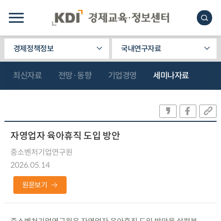
경제정책정보
국내연구자료
최신자료
전망·동향
기업경영
세미나자료
자영업자 육아휴직 도입 방안
중소벤처기업연구원
2026.05.14
원문보기