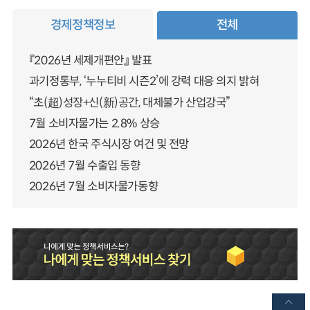
경제정책정보
전체
『2026년 세제개편안』 발표
과기정통부, ‘누누티비 시즌2’에 강력 대응 의지 밝혀
“초(超)성장+신(新)공간, 대체불가 산업강국”
7월 소비자물가는 2.8% 상승
2026년 한국 주식시장 여건 및 전망
2026년 7월 수출입 동향
2026년 7월 소비자물가동향