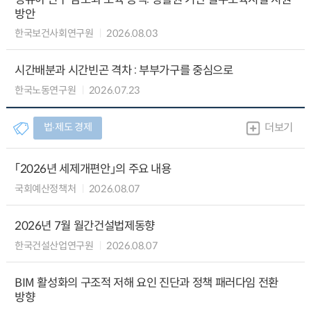
방안
한국보건사회연구원
2026.08.03
시간배분과 시간빈곤 격차 : 부부가구를 중심으로
한국노동연구원
2026.07.23
법∙제도 경제
더보기
「2026년 세제개편안」의 주요 내용
국회예산정책처
2026.08.07
2026년 7월 월간건설법제동향
한국건설산업연구원
2026.08.07
BIM 활성화의 구조적 저해 요인 진단과 정책 패러다임 전환
방향