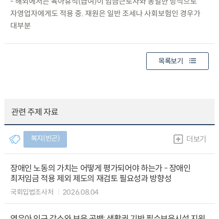
- 해외에서는 육아휴직(급여)이 임금근로자와 동일한 방식으로
자영업자에게도 적용 중. 재원은 일반 조세나 사회보험인 경우가
대부분
목록보기
관련 주제 자료
복지(빈곤)
더보기
장애인 노동의 가치는 어떻게 평가되어야 하는가 - 장애인
최저임금 적용 제외 제도의 재검토 필요성과 방향성
국회입법조사처
2026.08.04
영유아 인구 감소와 보육 공백: 생활권 기반 필수보육시설 지원