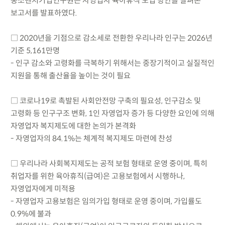
중소벤처기업연구원은 자영업자 육아휴직 도입 방안을 살펴본
보고서를 발표하였다.
□ 2020년을 기점으로 감소세로 전환한 우리나라 인구는 2026년
기준 5,161만명
- 인구 감소와 고령화를 극복하기 위해서는 중장기적이고 실질적인
지원을 통해 출산율을 높이는 것이 필요
□ 코로나19로 촉발된 사회안전망 구축의 필요성, 인구감소 및
고령화 등 인구구조 변화, 1인 자영업자 증가 등 다양한 요인에 의해
자영업자 복지제도에 대한 논의가 본격화
- 자영업자의 84.1%는 체계적 복지제도 마련에 찬성
□ 우리나라 사회복지제도는 공적 보험 형태로 운영 중이며, 특히
취업자를 위한 육아휴직(급여)은 고용보험에서 시행하나,
자영업자에게 미적용
- 자영업자 고용보험은 임의가입 형태로 운영 중이며, 가입률도
0.9%에 불과