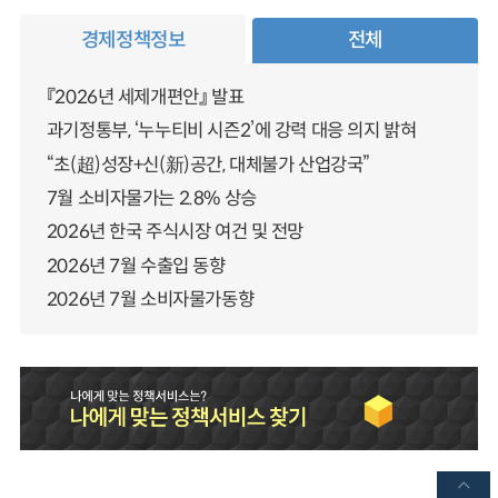
경제정책정보
전체
『2026년 세제개편안』 발표
과기정통부, ‘누누티비 시즌2’에 강력 대응 의지 밝혀
“초(超)성장+신(新)공간, 대체불가 산업강국”
7월 소비자물가는 2.8% 상승
2026년 한국 주식시장 여건 및 전망
2026년 7월 수출입 동향
2026년 7월 소비자물가동향