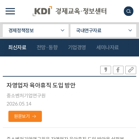
경제정책정보
국내연구자료
최신자료
전망·동향
기업경영
세미나자료
자영업자 육아휴직 도입 방안
중소벤처기업연구원
2026.05.14
원문보기