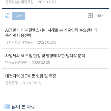
한국건설산업연구원
2026.08.07
노동
더보기
AI전환기, 디지털헬스케어 사례로 본 기술인력 수요변화의
특징과 대응전략
과학기술정책연구원
2026.08.06
사업체의 AI 도입 현황 및 영향에 대한 탐색적 분석
한국노동연구원
2026.08.05
대전지역 인구이동 현황 및 특징
한국은행
2026.08.05
많이 본 자료