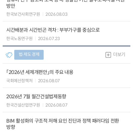
방안
한국보건사회연구원
2026.08.03
시간배분과 시간빈곤 격차 : 부부가구를 중심으로
한국노동연구원
2026.07.23
법∙제도 경제
더보기
「2026년 세제개편안」의 주요 내용
국회예산정책처
2026.08.07
2026년 7월 월간건설법제동향
한국건설산업연구원
2026.08.07
BIM 활성화의 구조적 저해 요인 진단과 정책 패러다임 전환
방향