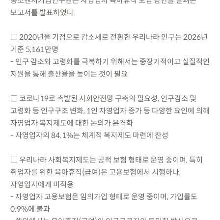
중소벤처기업연구원은 자영업자 육아휴직 도입 방안을 살펴본
보고서를 발표하였다.
□ 2020년을 기점으로 감소세로 전환한 우리나라 인구는 2026년
기준 5,161만명
- 인구 감소와 고령화를 극복하기 위해서는 중장기적이고 실질적인
지원을 통해 출산율을 높이는 것이 필요
□ 코로나19로 촉발된 사회안전망 구축의 필요성, 인구감소 및
고령화 등 인구구조 변화, 1인 자영업자 증가 등 다양한 요인에 의해
자영업자 복지제도에 대한 논의가 본격화
- 자영업자의 84.1%는 체계적 복지제도 마련에 찬성
□ 우리나라 사회복지제도는 공적 보험 형태로 운영 중이며, 특히
취업자를 위한 육아휴직(급여)은 고용보험에서 시행하나,
자영업자에게 미적용
- 자영업자 고용보험은 임의가입 형태로 운영 중이며, 가입률도
0.9%에 불과