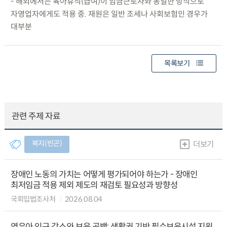
- 해외에서는 육아휴직(급여)이 임금근로자와 동일한 방식으로
자영업자에게도 적용 중. 재원은 일반 조세나 사회보험인 경우가
대부분
목록보기
관련 주제 자료
복지(빈곤)
더보기
장애인 노동의 가치는 어떻게 평가되어야 하는가 - 장애인
최저임금 적용 제외 제도의 재검토 필요성과 방향성
국회입법조사처
2026.08.04
영유아 인구 감소와 보육 공백: 생활권 기반 필수보육시설 지원