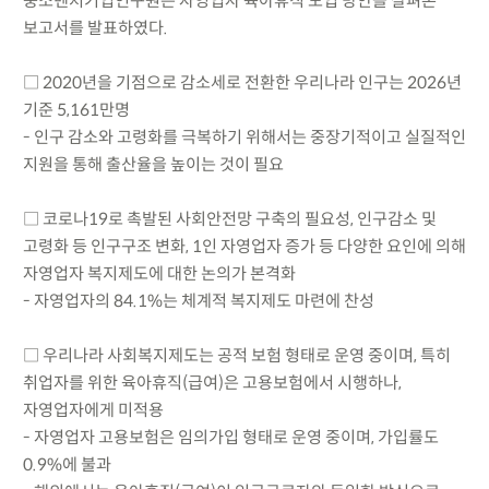
중소벤처기업연구원은 자영업자 육아휴직 도입 방안을 살펴본
보고서를 발표하였다.
□ 2020년을 기점으로 감소세로 전환한 우리나라 인구는 2026년
기준 5,161만명
- 인구 감소와 고령화를 극복하기 위해서는 중장기적이고 실질적인
지원을 통해 출산율을 높이는 것이 필요
□ 코로나19로 촉발된 사회안전망 구축의 필요성, 인구감소 및
고령화 등 인구구조 변화, 1인 자영업자 증가 등 다양한 요인에 의해
자영업자 복지제도에 대한 논의가 본격화
- 자영업자의 84.1%는 체계적 복지제도 마련에 찬성
□ 우리나라 사회복지제도는 공적 보험 형태로 운영 중이며, 특히
취업자를 위한 육아휴직(급여)은 고용보험에서 시행하나,
자영업자에게 미적용
- 자영업자 고용보험은 임의가입 형태로 운영 중이며, 가입률도
0.9%에 불과