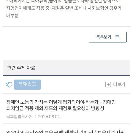
- 해외에서는 육아휴직(급여)이 임금근로자와 동일한 방식으로
자영업자에게도 적용 중. 재원은 일반 조세나 사회보험인 경우가
대부분
목록보기
관련 주제 자료
복지(빈곤)
더보기
장애인 노동의 가치는 어떻게 평가되어야 하는가 - 장애인
최저임금 적용 제외 제도의 재검토 필요성과 방향성
국회입법조사처
2026.08.04
영유아 인구 감소와 보육 공백: 생활권 기반 필수보육시설 지원