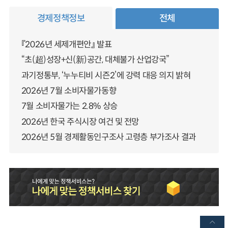
경제정책정보
전체
『2026년 세제개편안』 발표
“초(超)성장+신(新)공간, 대체불가 산업강국”
과기정통부, ‘누누티비 시즌2’에 강력 대응 의지 밝혀
2026년 7월 소비자물가동향
7월 소비자물가는 2.8% 상승
2026년 한국 주식시장 여건 및 전망
2026년 5월 경제활동인구조사 고령층 부가조사 결과