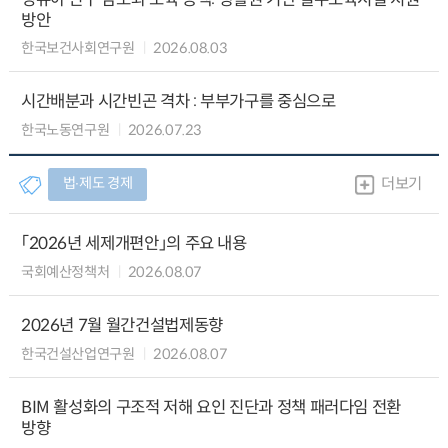
방안
한국보건사회연구원
2026.08.03
시간배분과 시간빈곤 격차 : 부부가구를 중심으로
한국노동연구원
2026.07.23
법∙제도 경제
더보기
「2026년 세제개편안」의 주요 내용
국회예산정책처
2026.08.07
2026년 7월 월간건설법제동향
한국건설산업연구원
2026.08.07
BIM 활성화의 구조적 저해 요인 진단과 정책 패러다임 전환
방향