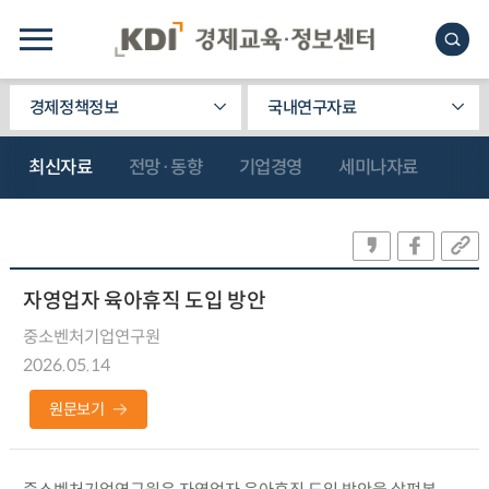
경제정책정보
국내연구자료
최신자료
전망·동향
기업경영
세미나자료
자영업자 육아휴직 도입 방안
중소벤처기업연구원
2026.05.14
원문보기