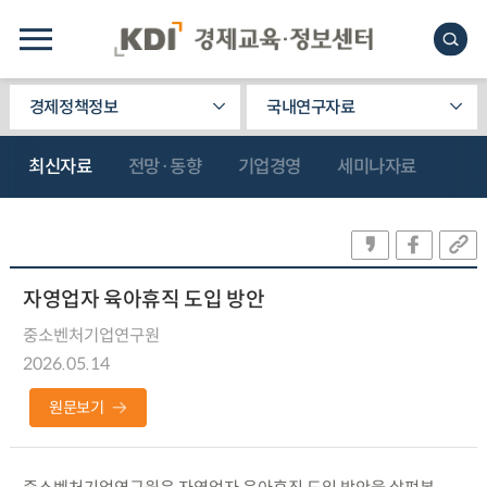
경제정책정보
국내연구자료
최신자료
전망·동향
기업경영
세미나자료
자영업자 육아휴직 도입 방안
중소벤처기업연구원
2026.05.14
원문보기