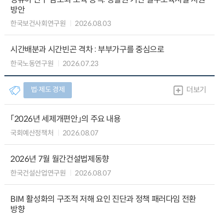
방안
한국보건사회연구원
2026.08.03
시간배분과 시간빈곤 격차 : 부부가구를 중심으로
한국노동연구원
2026.07.23
법∙제도 경제
더보기
「2026년 세제개편안」의 주요 내용
국회예산정책처
2026.08.07
2026년 7월 월간건설법제동향
한국건설산업연구원
2026.08.07
BIM 활성화의 구조적 저해 요인 진단과 정책 패러다임 전환
방향