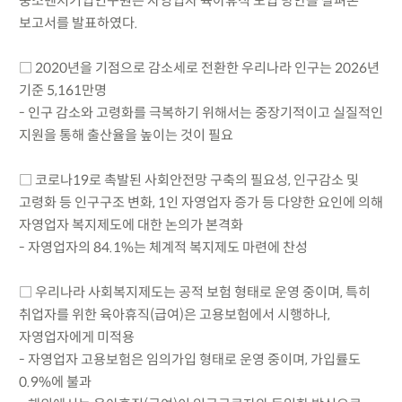
중소벤처기업연구원은 자영업자 육아휴직 도입 방안을 살펴본
보고서를 발표하였다.
□ 2020년을 기점으로 감소세로 전환한 우리나라 인구는 2026년
기준 5,161만명
- 인구 감소와 고령화를 극복하기 위해서는 중장기적이고 실질적인
지원을 통해 출산율을 높이는 것이 필요
□ 코로나19로 촉발된 사회안전망 구축의 필요성, 인구감소 및
고령화 등 인구구조 변화, 1인 자영업자 증가 등 다양한 요인에 의해
자영업자 복지제도에 대한 논의가 본격화
- 자영업자의 84.1%는 체계적 복지제도 마련에 찬성
□ 우리나라 사회복지제도는 공적 보험 형태로 운영 중이며, 특히
취업자를 위한 육아휴직(급여)은 고용보험에서 시행하나,
자영업자에게 미적용
- 자영업자 고용보험은 임의가입 형태로 운영 중이며, 가입률도
0.9%에 불과