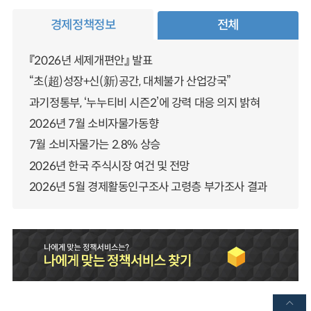
경제정책정보
전체
『2026년 세제개편안』 발표
“초(超)성장+신(新)공간, 대체불가 산업강국”
과기정통부, ‘누누티비 시즌2’에 강력 대응 의지 밝혀
2026년 7월 소비자물가동향
7월 소비자물가는 2.8% 상승
2026년 한국 주식시장 여건 및 전망
2026년 5월 경제활동인구조사 고령층 부가조사 결과