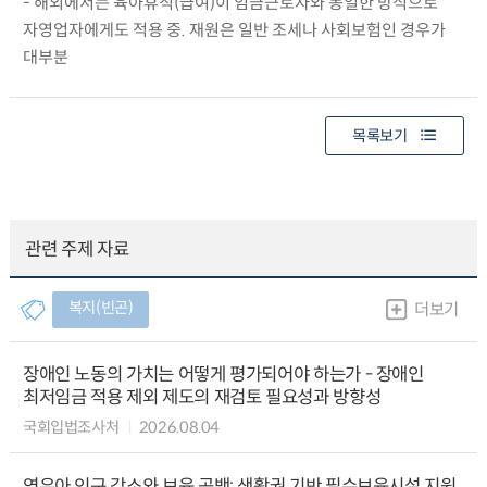
- 해외에서는 육아휴직(급여)이 임금근로자와 동일한 방식으로
자영업자에게도 적용 중. 재원은 일반 조세나 사회보험인 경우가
대부분
목록보기
관련 주제 자료
복지(빈곤)
더보기
장애인 노동의 가치는 어떻게 평가되어야 하는가 - 장애인
최저임금 적용 제외 제도의 재검토 필요성과 방향성
국회입법조사처
2026.08.04
영유아 인구 감소와 보육 공백: 생활권 기반 필수보육시설 지원