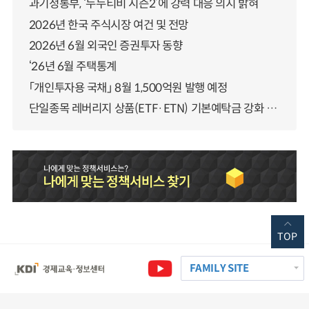
과기정통부, ‘누누티비 시즌2’에 강력 대응 의지 밝혀
2026년 한국 주식시장 여건 및 전망
2026년 6월 외국인 증권투자 동향
‘26년 6월 주택통계
「개인투자용 국채」 8월 1,500억원 발행 예정
단일종목 레버리지 상품(ETF·ETN) 기본예탁금 강화 조기시행 방안 안내
TOP
FAMILY SITE