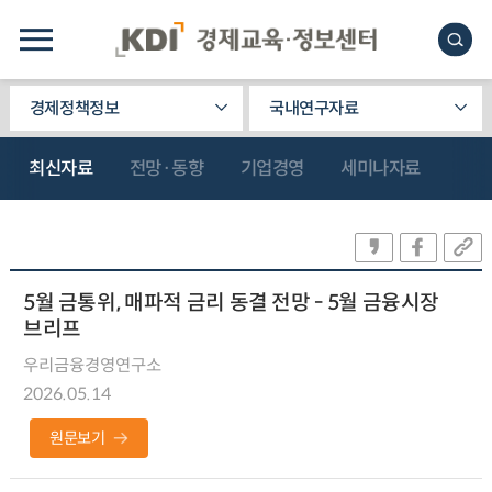
경제정책정보
국내연구자료
최신자료
전망·동향
기업경영
세미나자료
5월 금통위, 매파적 금리 동결 전망 - 5월 금융시장
브리프
우리금융경영연구소
2026.05.14
원문보기