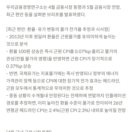
우리금융경영연구소는 4월 금융시장 동향과 5월 금융시장 전망,
최근 현안 등을 살펴본 브리프를 발표하였다.
[최근 현안: 환율·유가 변동의 물가 전가율 추정과 시사점]
- 2013년 이후 원달러 환율은 근원물가를 유의미하게 높이는
것으로 분석
- 환율 100원 상승은 즉시 근원 CPI를 0.07%p 올리고 물가의
관성(전월 물가의 영향)을 반영하면 근원 CPI가 장기적으로
0.37%p 상승
- 반면, 국제유가는 지표물가에는 즉시 반영되나 정부의 에너지
가격관리 정책 등으로 CPI에 대한 장기적 전가 효과는 헤드라인,
근원 모두에서 통계적으로 무의미한 것으로 추정
- 중동 상황이 수개월내 안정된다는 전제하에 연말까지 인플레이션
경로를 추정하면, 이미 높아진 환율 수준이 물가로 전이되어 26년
연평균 헤드라인 CPI는 2.4%(근원 CPI 2.3%) 내외로 높아질 전망