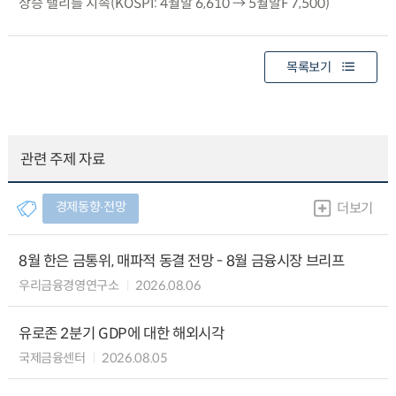
상승 랠리를 지속(KOSPI: 4월말 6,610 → 5월말F 7,500)
목록보기
관련 주제 자료
경제동향∙전망
더보기
8월 한은 금통위, 매파적 동결 전망 - 8월 금융시장 브리프
우리금융경영연구소
2026.08.06
유로존 2분기 GDP에 대한 해외시각
국제금융센터
2026.08.05