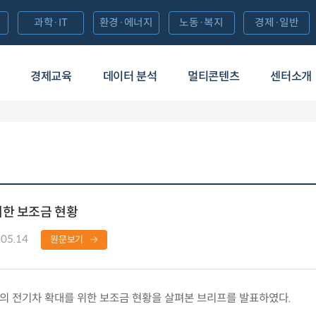
과학·IT
환경·에너지
노동·복지
경제·일반
경제교육
데이터 분석
멀티콘텐츠
센터소개
위한 보조금 현황
.05.14
원문보기
 전기차 확대를 위한 보조금 현황을 살펴본 브리프를 발표하였다.