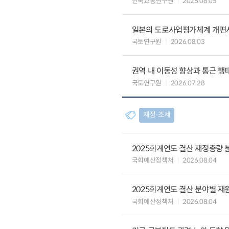
한국교통연구원
2026.08.05
일본의 도로사업평가체계 개편
국토연구원
2026.08.03
권역 내 이동성 향상과 통근 행태
국토연구원
2026.07.28
재정∙조세
2025회계연도 결산 재정총량 
국회예산정책처
2026.08.04
2025회계연도 결산 분야별 재
국회예산정책처
2026.08.04