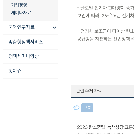
기업경영
- 글로벌 전기차 판매량이 증
세미나자료
보임에 따라 ’25~’26년 전
국외연구자료
- 전기차 보조금이 더이상 탄
공급망을 재편하는 산업정책 
맞춤형정책서비스
정책세미나영상
핫이슈
관련 주제 자료
교통
2025 탄소중립·녹색성장 교