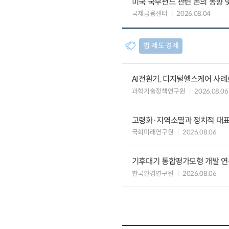
미국 국부펀드 관련 논의 동향 
국제금융센터
2026.08.04
법∙제도 경제
AI전환기, 디지털헬스케어 사
과학기술정책연구원
2026.08.06
고령화·지역소멸과 정치적 대
국회미래연구원
2026.08.06
기후대기 통합평가모형 개발 연
한국환경연구원
2026.08.06