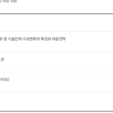
및 주요 이슈
례로 본 기술인력 수요변화의 특징과 대응전략
표성
구(Ⅲ)