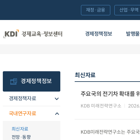
재정·금융
산업·무역
경제정책정보
발행물
최신자료
경제정책정보
주요국의 전기차 확대를 
경제정책자료
KDB 미래전략연구소
2026
국내연구자료
최신자료
KDB미래전략연구소는 주요국의
전망·동향