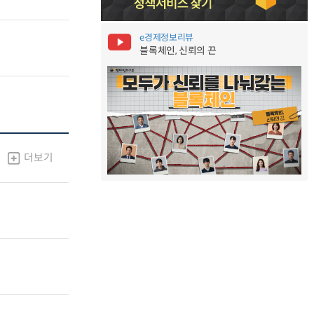
e경제정보리뷰
블록체인, 신뢰의 끈
더보기