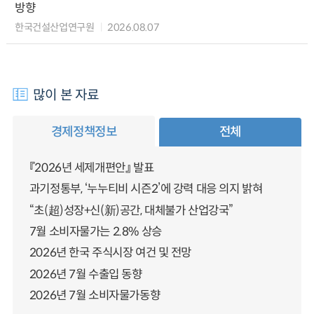
방향
한국건설산업연구원
2026.08.07
많이 본 자료
경제정책정보
전체
『2026년 세제개편안』 발표
과기정통부, ‘누누티비 시즌2’에 강력 대응 의지 밝혀
“초(超)성장+신(新)공간, 대체불가 산업강국”
7월 소비자물가는 2.8% 상승
2026년 한국 주식시장 여건 및 전망
2026년 7월 수출입 동향
2026년 7월 소비자물가동향