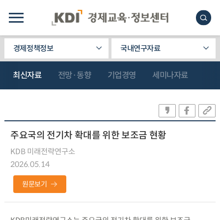
경제정책정보
국내연구자료
최신자료
전망·동향
기업경영
세미나자료
주요국의 전기차 확대를 위한 보조금 현황
KDB 미래전략연구소
2026.05.14
원문보기