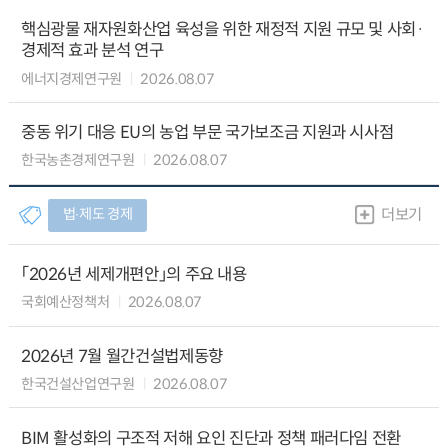
핵심광물 재자원화산업 육성을 위한 재정적 지원 규모 및 사회·
경제적 효과 분석 연구
에너지경제연구원
2026.08.07
중동 위기 대응 EU의 농업 부문 국가보조금 지원과 시사점
한국농촌경제연구원
2026.08.07
법∙제도 경제
더보기
「2026년 세제개편안」의 주요 내용
국회예산정책처
2026.08.07
2026년 7월 월간건설법제동향
한국건설산업연구원
2026.08.07
BIM 활성화의 구조적 저해 요인 진단과 정책 패러다임 전환