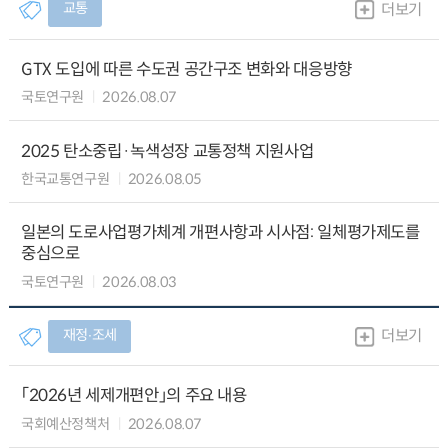
교통
더보기
GTX 도입에 따른 수도권 공간구조 변화와 대응방향
국토연구원
2026.08.07
2025 탄소중립·녹색성장 교통정책 지원사업
한국교통연구원
2026.08.05
일본의 도로사업평가체계 개편사항과 시사점: 일체평가제도를
중심으로
국토연구원
2026.08.03
재정∙조세
더보기
「2026년 세제개편안」의 주요 내용
국회예산정책처
2026.08.07