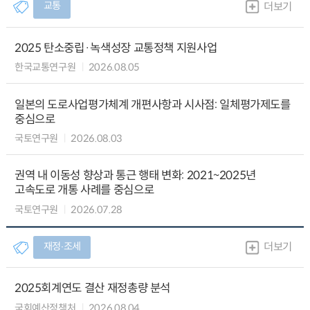
교통
더보기
2025 탄소중립·녹색성장 교통정책 지원사업
한국교통연구원
2026.08.05
일본의 도로사업평가체계 개편사항과 시사점: 일체평가제도를
중심으로
국토연구원
2026.08.03
권역 내 이동성 향상과 통근 행태 변화: 2021~2025년
고속도로 개통 사례를 중심으로
국토연구원
2026.07.28
재정∙조세
더보기
2025회계연도 결산 재정총량 분석
국회예산정책처
2026.08.04