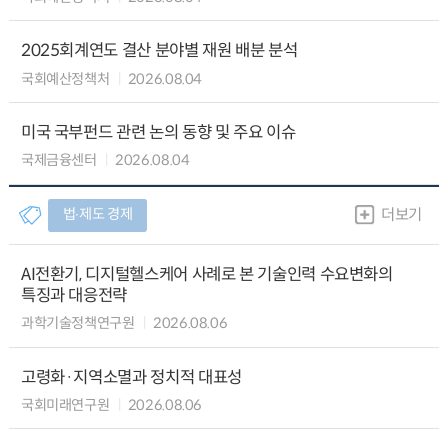
2025회계연도 결산 분야별 재원 배분 분석
국회예산정책처
2026.08.04
미국 국부펀드 관련 논의 동향 및 주요 이슈
국제금융센터
2026.08.04
법∙제도 경제
더보기
AI전환기, 디지털헬스케어 사례로 본 기술인력 수요변화의
특징과 대응전략
과학기술정책연구원
2026.08.06
고령화·지역소멸과 정치적 대표성
국회미래연구원
2026.08.06