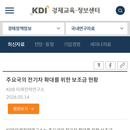
경제정책정보
국내연구자료
최신자료
전망·동향
기업경영
세미나자료
주요국의 전기차 확대를 위한 보조금 현황
KDB 미래전략연구소
2026.05.14
원문보기