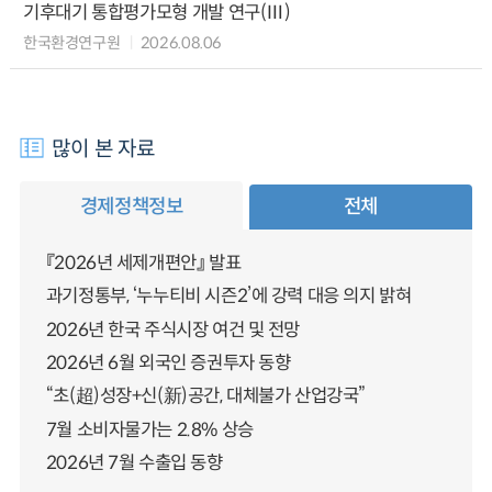
기후대기 통합평가모형 개발 연구(Ⅲ)
한국환경연구원
2026.08.06
많이 본 자료
경제정책정보
전체
『2026년 세제개편안』 발표
과기정통부, ‘누누티비 시즌2’에 강력 대응 의지 밝혀
2026년 한국 주식시장 여건 및 전망
2026년 6월 외국인 증권투자 동향
“초(超)성장+신(新)공간, 대체불가 산업강국”
7월 소비자물가는 2.8% 상승
2026년 7월 수출입 동향